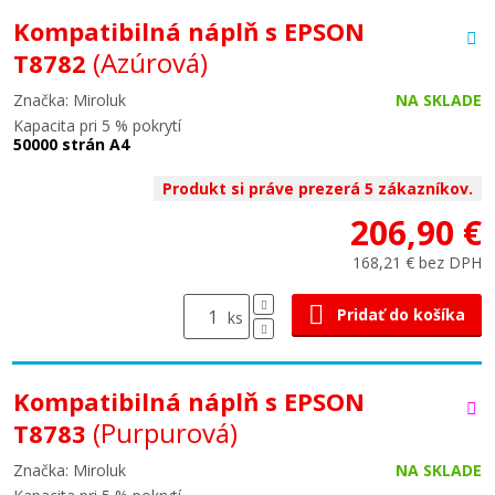
Kompatibilná náplň s EPSON
(Azúrová)
T8782
Značka: Miroluk
NA SKLADE
Kapacita pri 5 % pokrytí
50000 strán A4
Produkt si práve prezerá 5 zákazníkov.
206,90 €
168,21 € bez DPH
Pridať do košíka
ks
Kompatibilná náplň s EPSON
(Purpurová)
T8783
Značka: Miroluk
NA SKLADE