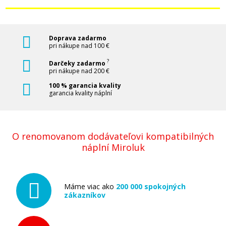
Doprava zadarmo
pri nákupe nad 100 €
?
Darčeky zadarmo
pri nákupe nad 200 €
100 % garancia kvality
garancia kvality náplní
O renomovanom dodávateľovi kompatibilných
náplní Miroluk
Máme viac ako
200 000 spokojných
zákazníkov