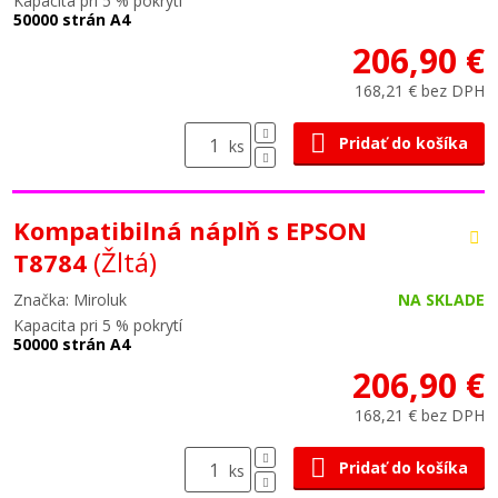
Kapacita pri 5 % pokrytí
50000 strán A4
206,90 €
168,21 € bez DPH
Pridať do košíka
ks
Kompatibilná náplň s EPSON
(Žltá)
T8784
Značka: Miroluk
NA SKLADE
Kapacita pri 5 % pokrytí
50000 strán A4
206,90 €
168,21 € bez DPH
Pridať do košíka
ks