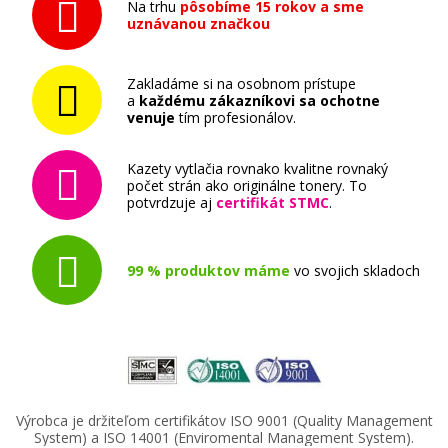
Na trhu
pôsobíme 15 rokov a sme
uznávanou značkou
Zakladáme si na osobnom prístupe
a
každému zákazníkovi sa ochotne
venuje
tím profesionálov.
Kazety vytlačia rovnako kvalitne rovnaký
počet strán ako originálne tonery. To
potvrdzuje aj
certifikát STMC
.
99 % produktov máme
vo svojich skladoch
Výrobca je držiteľom certifikátov ISO 9001 (Quality Management
System) a ISO 14001 (Enviromental Management System).