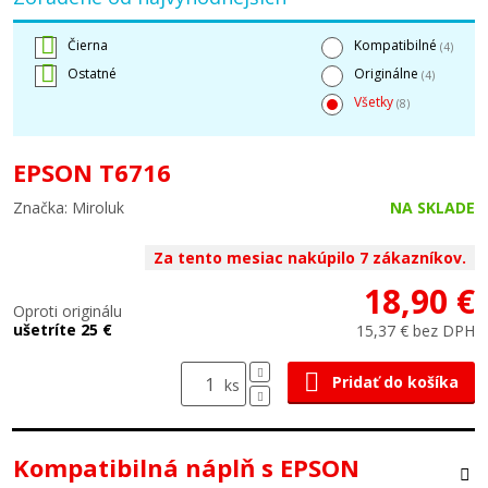
Čierna
Kompatibilné
(4)
Ostatné
Originálne
(4)
Všetky
(8)
EPSON T6716
Značka: Miroluk
NA SKLADE
Za tento mesiac nakúpilo 7 zákazníkov.
18,90 €
Oproti originálu
ušetríte 25 €
15,37 € bez DPH
Pridať do košíka
ks
Kompatibilná náplň s EPSON