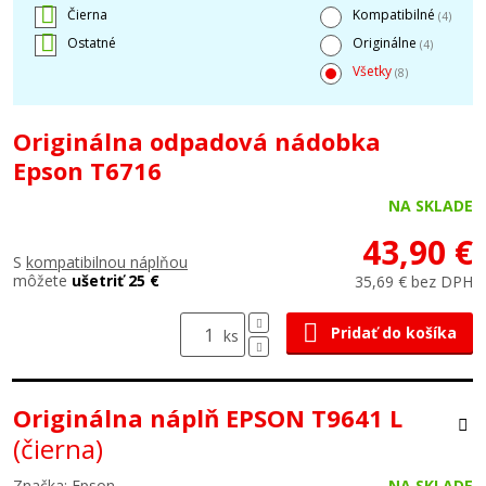
Čierna
Kompatibilné
(4)
Ostatné
Originálne
(4)
Všetky
(8)
Originálna odpadová nádobka
Epson T6716
NA SKLADE
43,90 €
S
kompatibilnou náplňou
môžete
ušetriť 25 €
35,69 € bez DPH
Pridať do košíka
ks
Originálna náplň EPSON T9641 L
(čierna)
Značka: Epson
NA SKLADE