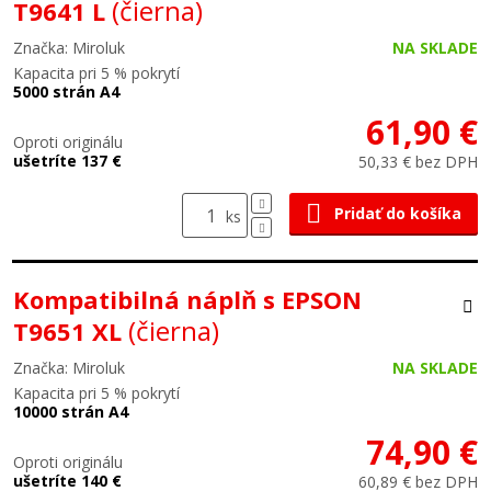
(čierna)
T9641 L
Značka: Miroluk
NA SKLADE
Kapacita pri 5 % pokrytí
5000 strán A4
61,90 €
Oproti originálu
ušetríte 137 €
50,33 € bez DPH
Pridať do košíka
ks
Kompatibilná náplň s EPSON
(čierna)
T9651 XL
Značka: Miroluk
NA SKLADE
Kapacita pri 5 % pokrytí
10000 strán A4
74,90 €
Oproti originálu
ušetríte 140 €
60,89 € bez DPH