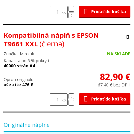
Pridať do košíka
ks
Kompatibilná náplň s EPSON
(čierna)
T9661 XXL
Značka: Miroluk
NA SKLADE
Kapacita pri 5 % pokrytí
40000 strán A4
82,90 €
Oproti originálu
ušetríte 476 €
67,40 € bez DPH
Pridať do košíka
ks
Originálne náplne