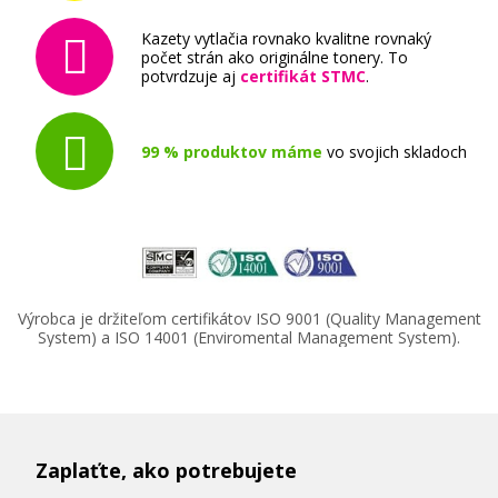
Kazety vytlačia rovnako kvalitne rovnaký
počet strán ako originálne tonery. To
potvrdzuje aj
certifikát STMC
.
99 % produktov máme
vo svojich skladoch
Výrobca je držiteľom certifikátov ISO 9001 (Quality Management
System) a ISO 14001 (Enviromental Management System).
Zaplaťte, ako potrebujete