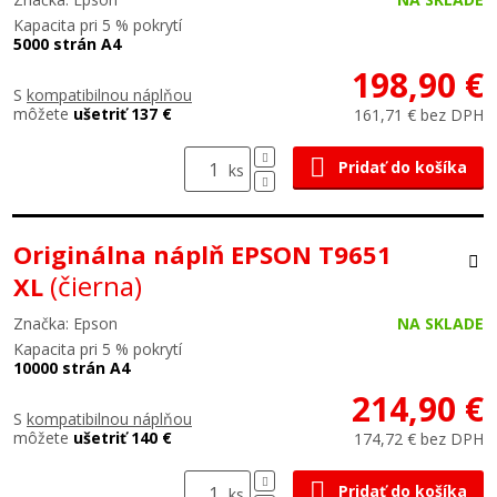
Kapacita pri 5 % pokrytí
5000 strán A4
198,90 €
S
kompatibilnou náplňou
môžete
ušetriť 137 €
161,71 € bez DPH
Pridať do košíka
ks
Originálna náplň EPSON T9651
(čierna)
XL
Značka: Epson
NA SKLADE
Kapacita pri 5 % pokrytí
10000 strán A4
214,90 €
S
kompatibilnou náplňou
môžete
ušetriť 140 €
174,72 € bez DPH
Pridať do košíka
ks