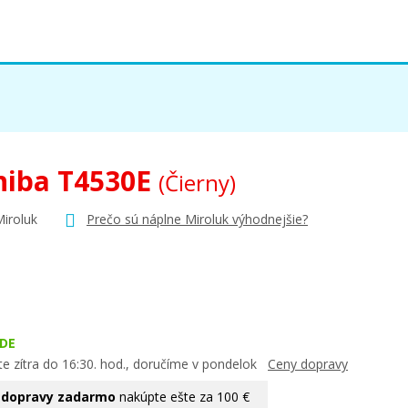
hiba T4530E
(Čierny)
Miroluk
Prečo sú náplne Miroluk výhodnejšie?
DE
te zítra do 16:30. hod., doručíme v pondelok
Ceny dopravy
 dopravy zadarmo
nakúpte ešte za 100 €