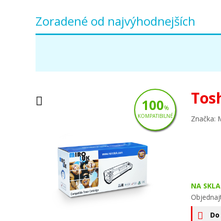
Zoradené od najvýhodnejších
Tos
100
%
KOMPATIBILNÉ
Značka: 
NA SKLA
Objednaj
Do