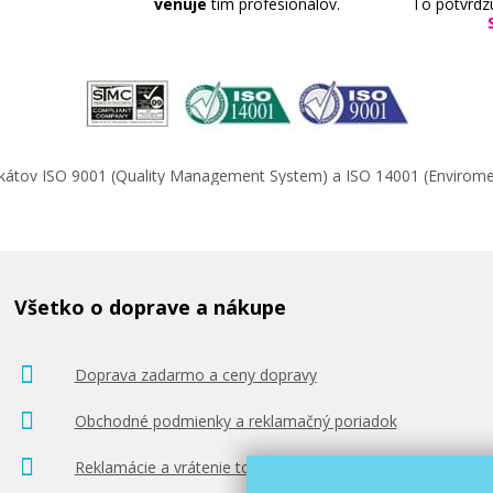
venuje
tím profesionálov.
To potvrdz
ifikátov ISO 9001 (Quality Management System) a ISO 14001 (Enviro
Všetko o doprave a nákupe
Doprava zadarmo a ceny dopravy
Obchodné podmienky a reklamačný poriadok
Reklamácie a vrátenie tovaru