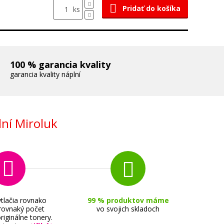
Pridať do košíka
ks
100 % garancia kvality
garancia kvality náplní
ní Miroluk
tlačia rovnako
99 % produktov máme
 rovnaký počet
vo svojich skladoch
riginálne tonery.