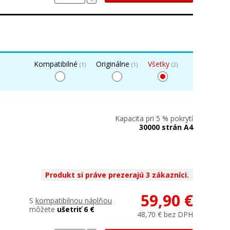
Kompatibilné
Originálne
Všetky
(1)
(1)
(2)
Kapacita pri 5 % pokrytí
30000 strán A4
Produkt si práve prezerajú 3 zákazníci.
59,90 €
S
kompatibilnou náplňou
môžete
ušetriť 6 €
48,70 € bez DPH