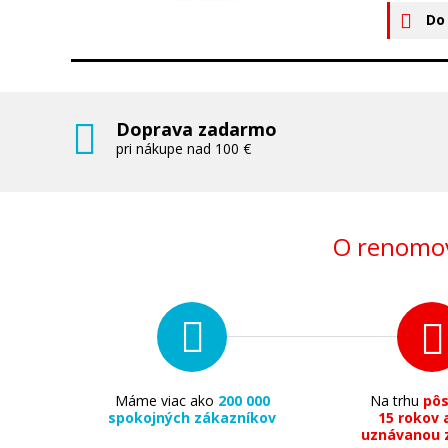
Do
Doprava zadarmo
pri nákupe nad 100 €
O renomov
Máme viac ako
200 000
Na trhu
pô
spokojných zákazníkov
15 rokov 
uznávanou 