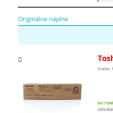
Originálne náplne
Tos
Značka: 
DO 7 DN
Ceny dop