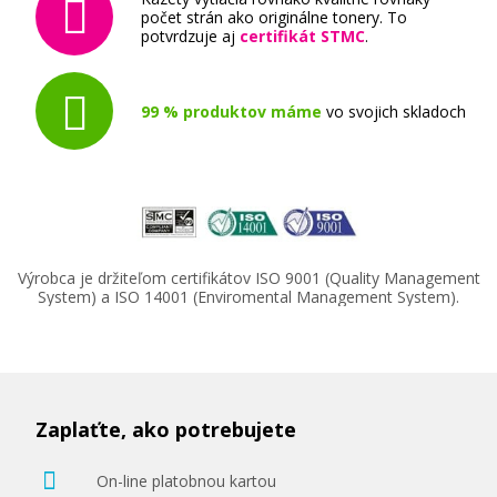
počet strán ako originálne tonery. To
potvrdzuje aj
certifikát STMC
.
99 % produktov máme
vo svojich skladoch
Výrobca je držiteľom certifikátov ISO 9001 (Quality Management
System) a ISO 14001 (Enviromental Management System).
Zaplaťte, ako potrebujete
On-line platobnou kartou