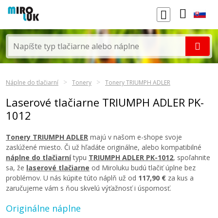
Náplne do tlačiarní
Tonery
Tonery TRIUMPH ADLER
Laserové tlačiarne TRIUMPH ADLER PK-
1012
Tonery TRIUMPH ADLER
majú v našom e-shope svoje
zaslúžené miesto. Či už hľadáte originálne, alebo kompatibilné
náplne do tlačiarní
typu
TRIUMPH ADLER PK-1012
, spoľahnite
sa, že
laserové tlačiarne
od Miroluku budú tlačiť úplne bez
problémov. U nás kúpite túto náplň už od
117,90 €
za kus a
zaručujeme vám s ňou skvelú výťažnosť i úspornosť.
Originálne náplne