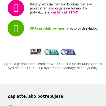
Kazety vytlačia rovnako kvalitne rovnaký
počet strán ako originálne tonery. To
potvrdzuje aj
certifikát STMC
.
99 % produktov máme
vo svojich skladoch
Výrobca je držiteľom certifikátov ISO 9001 (Quality Management
System) a ISO 14001 (Enviromental Management System).
Zaplaťte, ako potrebujete