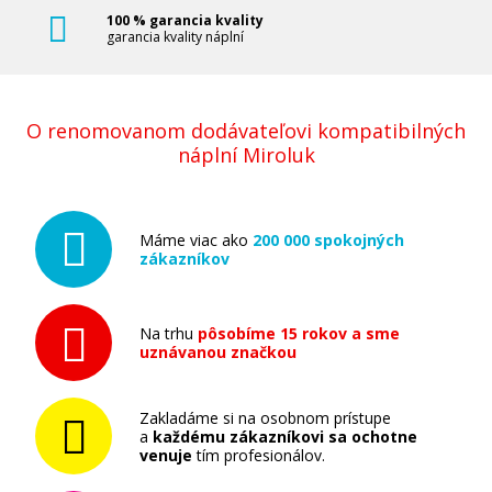
100 % garancia kvality
garancia kvality náplní
O renomovanom dodávateľovi kompatibilných
náplní Miroluk
Máme viac ako
200 000 spokojných
zákazníkov
Na trhu
pôsobíme 15 rokov a sme
uznávanou značkou
Zakladáme si na osobnom prístupe
a
každému zákazníkovi sa ochotne
venuje
tím profesionálov.