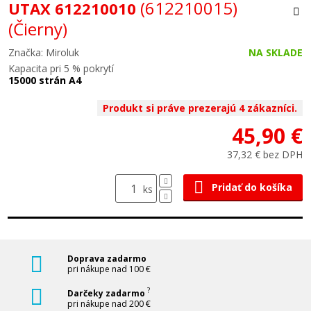
(612210015)
UTAX 612210010
(Čierny)
Značka: Miroluk
NA SKLADE
Kapacita pri 5 % pokrytí
15000 strán A4
Produkt si práve prezerajú 4 zákazníci.
45,90 €
37,32 € bez DPH
Pridať do košíka
ks
Doprava zadarmo
pri nákupe nad 100 €
?
Darčeky zadarmo
pri nákupe nad 200 €