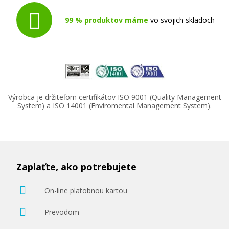
99 % produktov máme
vo svojich skladoch
Výrobca je držiteľom certifikátov ISO 9001 (Quality Management
System) a ISO 14001 (Enviromental Management System).
Zaplaťte, ako potrebujete
On-line platobnou kartou
Prevodom