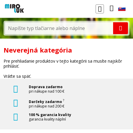
Neverejná kategória
Pre prehliadanie produktov v tejto kategórii sa musíte najskôr
prihlásiť.
Vráťte sa späť.
Doprava zadarmo
pri nákupe nad 100 €
?
Darčeky zadarmo
pri nákupe nad 200 €
100 % garancia kvality
garancia kvality náplní