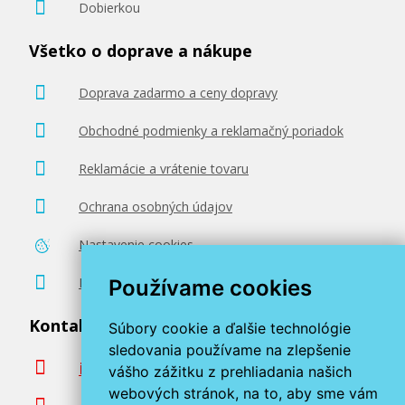
Dobierkou
Všetko o doprave a nákupe
Doprava zadarmo a ceny dopravy
Obchodné podmienky a reklamačný poriadok
Reklamácie a vrátenie tovaru
Ochrana osobných údajov
Nastavenie cookies
Poradenstvo zadarmo
Používame cookies
Kontaktujte nás
Súbory cookie a ďalšie technológie
sledovania používame na zlepšenie
info@miroluk.sk
vášho zážitku z prehliadania našich
webových stránok, na to, aby sme vám