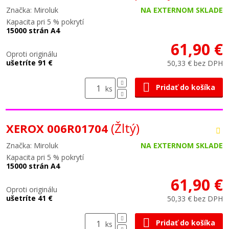
Značka: Miroluk
NA EXTERNOM SKLADE
Kapacita pri 5 % pokrytí
15000 strán A4
61,90 €
Oproti originálu
ušetríte 91 €
50,33 € bez DPH
Pridať do košíka
ks
(Žltý)
XEROX 006R01704
Značka: Miroluk
NA EXTERNOM SKLADE
Kapacita pri 5 % pokrytí
15000 strán A4
61,90 €
Oproti originálu
ušetríte 41 €
50,33 € bez DPH
Pridať do košíka
ks