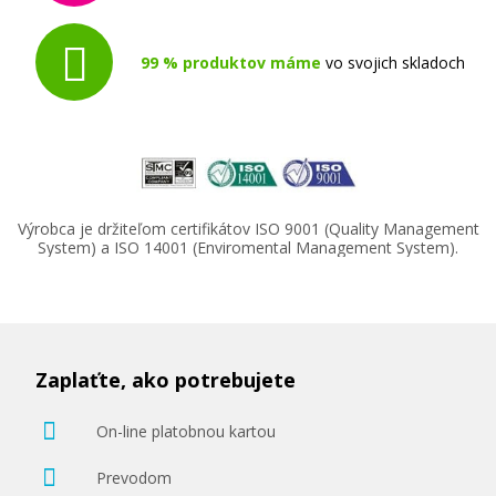
99 % produktov máme
vo svojich skladoch
Výrobca je držiteľom certifikátov ISO 9001 (Quality Management
System) a ISO 14001 (Enviromental Management System).
Zaplaťte, ako potrebujete
On-line platobnou kartou
Prevodom