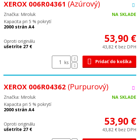
(Azúrový)
XEROX 006R04361
Značka: Miroluk
NA SKLADE
Kapacita pri 5 % pokrytí
2000 strán A4
53,90 €
Oproti originálu
ušetríte 27 €
43,82 € bez DPH
Pridať do košíka
ks
(Purpurový)
XEROX 006R04362
Značka: Miroluk
NA SKLADE
Kapacita pri 5 % pokrytí
2000 strán A4
53,90 €
Oproti originálu
ušetríte 27 €
43,82 € bez DPH