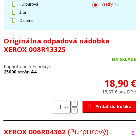
Purpurová
Všetky
(9)
Žltá
Ostatné
Originálna odpadová nádobka
XEROX 008R13325
NA SKLADE
Kapacita pri 5 % pokrytí
25000 strán A4
18,90 €
15,37 € bez DPH
Pridať do košíka
ks
(Purpurový)
XEROX 006R04362