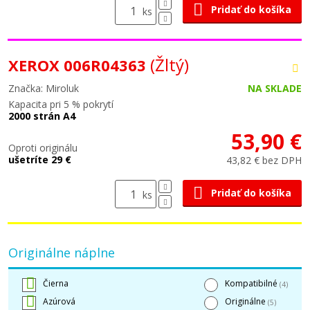
Pridať do košíka
ks
(Žltý)
XEROX 006R04363
Značka: Miroluk
NA SKLADE
Kapacita pri 5 % pokrytí
2000 strán A4
53,90 €
Oproti originálu
ušetríte 29 €
43,82 € bez DPH
Pridať do košíka
ks
Originálne náplne
Čierna
Kompatibilné
(4)
Azúrová
Originálne
(5)