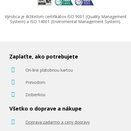
Výrobca je držiteľom certifikátov ISO 9001 (Quality Management
System) a ISO 14001 (Enviromental Management System).
Zaplaťte, ako potrebujete
On-line platobnou kartou
Prevodom
Dobierkou
Všetko o doprave a nákupe
Doprava zadarmo a ceny dopravy