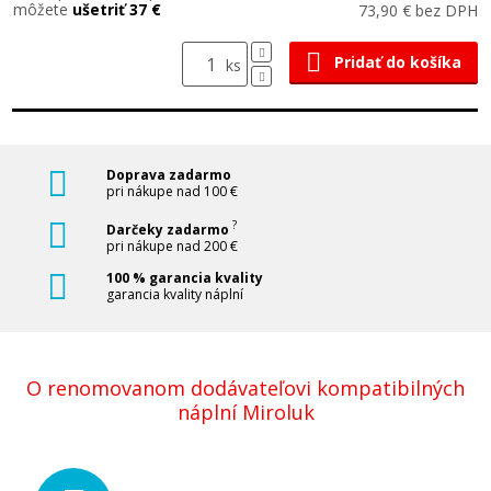
môžete
ušetriť 37 €
73,90 € bez DPH
Pridať do košíka
ks
Doprava zadarmo
pri nákupe nad 100 €
?
Darčeky zadarmo
pri nákupe nad 200 €
100 % garancia kvality
garancia kvality náplní
O renomovanom dodávateľovi kompatibilných
náplní Miroluk