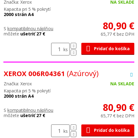
Značka: Xerox
NA SKLADE
Kapacita pri 5 % pokrytí
2000 strán A4
80,90 €
S
kompatibilnou náplňou
môžete
ušetriť 27 €
65,77 € bez DPH
Pridať do košíka
ks
(Azúrový)
XEROX 006R04361
Značka: Xerox
NA SKLADE
Kapacita pri 5 % pokrytí
2000 strán A4
80,90 €
S
kompatibilnou náplňou
môžete
ušetriť 27 €
65,77 € bez DPH
Pridať do košíka
ks