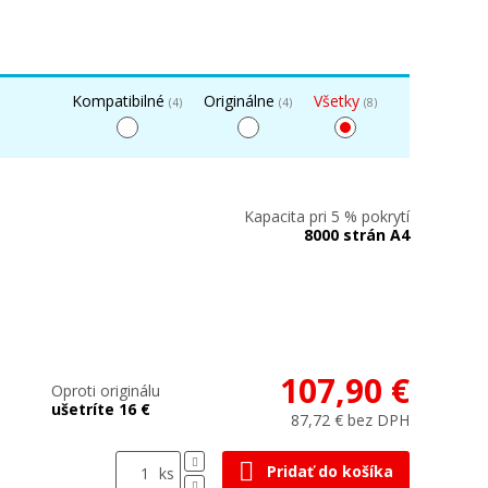
Kompatibilné
Originálne
Všetky
(4)
(4)
(8)
Kapacita pri 5 % pokrytí
8000 strán A4
107,90 €
Oproti originálu
ušetríte 16 €
87,72 € bez DPH
Pridať do košíka
ks