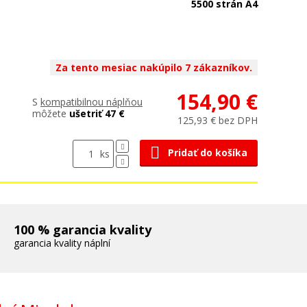
5500 strán A4
Za tento mesiac nakúpilo 7 zákazníkov.
154,90 €
S
kompatibilnou náplňou
môžete
ušetriť 47 €
125,93 € bez DPH
Pridať do košíka
ks
100 % garancia kvality
garancia kvality náplní