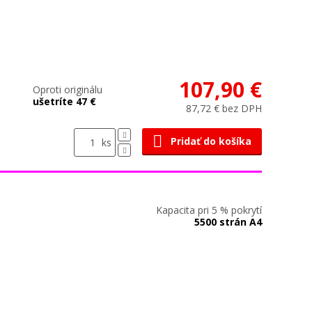
107,90 €
Oproti originálu
ušetríte 47 €
87,72 € bez DPH
Pridať do košíka
ks
Kapacita pri 5 % pokrytí
5500 strán A4