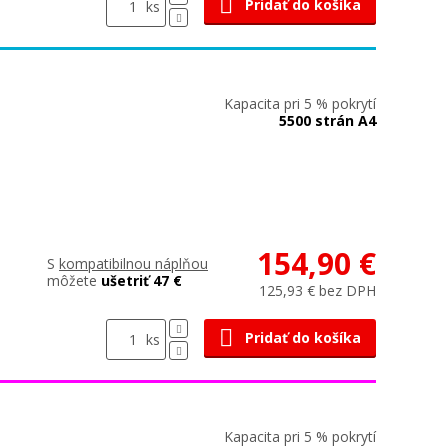
Pridať do košíka
ks
Kapacita pri 5 % pokrytí
5500 strán A4
154,90 €
S
kompatibilnou náplňou
môžete
ušetriť 47 €
125,93 € bez DPH
Pridať do košíka
ks
Kapacita pri 5 % pokrytí