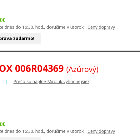
DE
te dnes do 16:30. hod., doručíme v utorok
Ceny dopravy
prava zadarmo!
OX 006R04369
(Azúrový)
Prečo sú náplne Miroluk výhodnejšie?
DE
te dnes do 16:30. hod., doručíme v utorok
Ceny dopravy