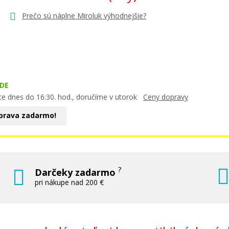
Prečo sú náplne Miroluk výhodnejšie?
DE
te dnes do 16:30. hod., doručíme v utorok
Ceny dopravy
prava zadarmo!
?
Darčeky zadarmo
pri nákupe nad 200 €