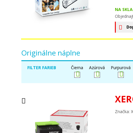
NA SKLA
Objednaj
Do
Originálne náplne
FILTER FARIEB
Čierna
Azúrová
Purpurová
XER
Značka: 