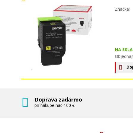
Značka:
NA SKLA
Objednaj
Do
Doprava zadarmo
pri nákupe nad 100 €