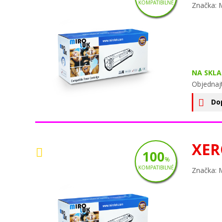
KOMPATIBILNÉ
Značka: 
NA SKLA
Objednaj
Do
XER
100
%
KOMPATIBILNÉ
Značka: 