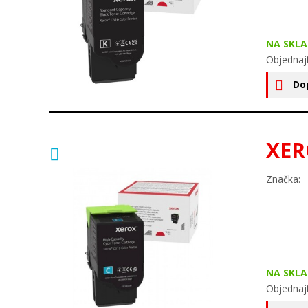
NA SKLA
Objednaj
Do
XER
Značka:
NA SKLA
Objednaj