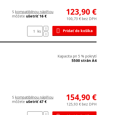
123,90 €
S
kompatibilnou náplňou
môžete
ušetriť 16 €
100,73 € bez DPH
Pridať do košíka
ks
Kapacita pri 5 % pokrytí
5500 strán A4
154,90 €
S
kompatibilnou náplňou
môžete
ušetriť 47 €
125,93 € bez DPH