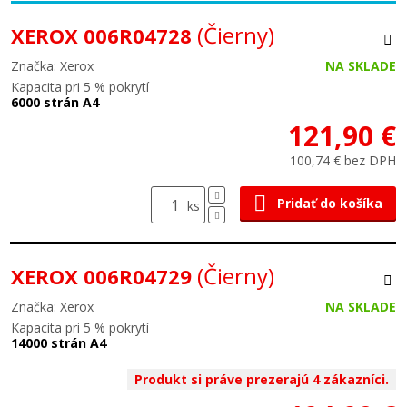
(Čierny)
XEROX 006R04728
Značka: Xerox
NA SKLADE
Kapacita pri 5 % pokrytí
6000 strán A4
121,90 €
100,74 € bez DPH
Pridať do košíka
ks
(Čierny)
XEROX 006R04729
Značka: Xerox
NA SKLADE
Kapacita pri 5 % pokrytí
14000 strán A4
Produkt si práve prezerajú 4 zákazníci.