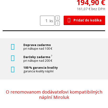
194,90 €
161,07 € bez DPH
Pridať do košíka
ks
Doprava zadarmo
pri nákupe nad 100 €
?
Darčeky zadarmo
pri nákupe nad 200 €
100 % garancia kvality
garancia kvality náplní
O renomovanom dodávateľovi kompatibilných
náplní Miroluk