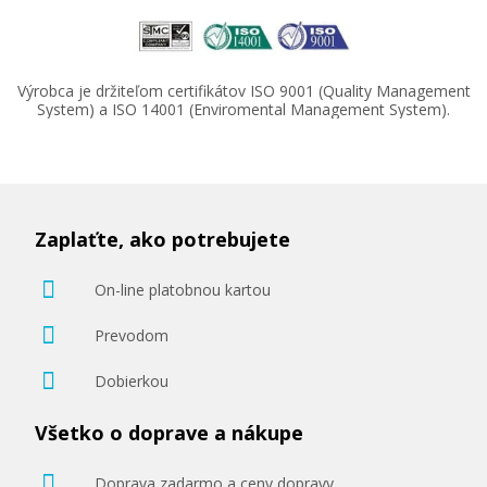
Výrobca je držiteľom certifikátov ISO 9001 (Quality Management
System) a ISO 14001 (Enviromental Management System).
Zaplaťte, ako potrebujete
On-line platobnou kartou
Prevodom
Dobierkou
Všetko o doprave a nákupe
Doprava zadarmo a ceny dopravy