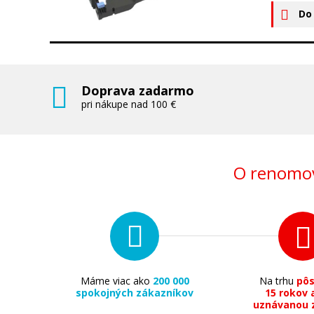
Do
Doprava zadarmo
pri nákupe nad 100 €
O renomov
Máme viac ako
200 000
Na trhu
pô
spokojných zákazníkov
15 rokov 
uznávanou 