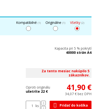
Kompatibilné
Originálne
Všetky
(1)
(1)
(2)
Kapacita pri 5 % pokrytí
40000 strán A4
Za tento mesiac nakúpilo 5
zákazníkov.
41,90 €
Oproti originálu
ušetríte 22 €
34,07 € bez DPH
Pridať do košíka
ks