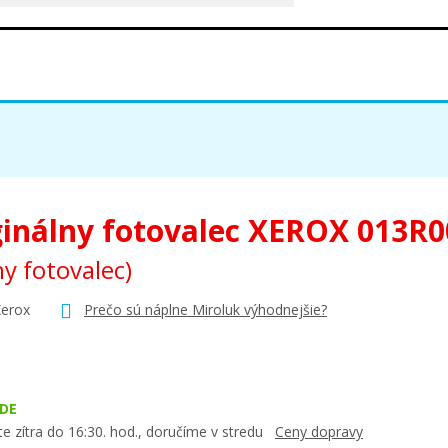
ginálny fotovalec XEROX 013R
ny fotovalec)
Xerox
Prečo sú náplne Miroluk výhodnejšie?
DE
e zítra do 16:30. hod., doručíme v stredu
Ceny dopravy