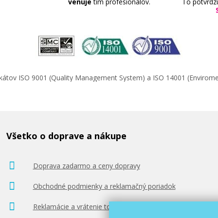
venuje
tím profesionálov.
To potvrdz
ifikátov ISO 9001 (Quality Management System) a ISO 14001 (Enviro
Všetko o doprave a nákupe
Doprava zadarmo a ceny dopravy
Obchodné podmienky a reklamačný poriadok
Reklamácie a vrátenie tovaru