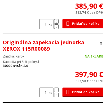
385,90 €
313,74 € bez DPH
Pridať do košíka
ks
Originálna zapekacia jednotka
XEROX 115R00089
Značka: Xerox
NA SKLADE
Kapacita pri 5 % pokrytí
30000 strán A4
397,90 €
323,50 € bez DPH
Pridať do košíka
ks