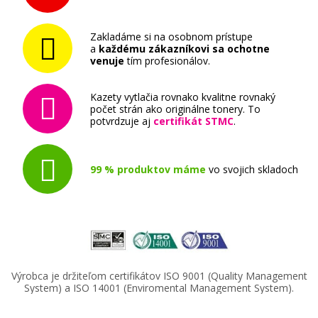
Zakladáme si na osobnom prístupe
a
každému zákazníkovi sa ochotne
venuje
tím profesionálov.
Kazety vytlačia rovnako kvalitne rovnaký
počet strán ako originálne tonery. To
potvrdzuje aj
certifikát STMC
.
99 % produktov máme
vo svojich skladoch
Výrobca je držiteľom certifikátov ISO 9001 (Quality Management
System) a ISO 14001 (Enviromental Management System).