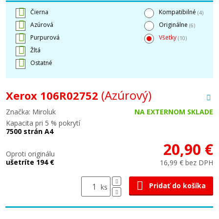
Čierna
Kompatibilné
(4)
Azúrová
Originálne
(6)
Purpurová
Všetky
(10)
Žltá
Ostatné
(Azúrový)
Xerox 106R02752
Značka: Miroluk
NA EXTERNOM SKLADE
Kapacita pri 5 % pokrytí
7500 strán A4
20,90 €
Oproti originálu
ušetríte 194 €
16,99 € bez DPH
Pridať do košíka
ks