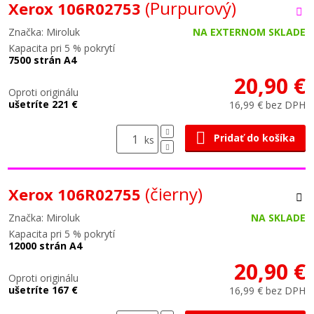
(Purpurový)
Xerox 106R02753
Značka: Miroluk
NA EXTERNOM SKLADE
Kapacita pri 5 % pokrytí
7500 strán A4
20,90 €
Oproti originálu
ušetríte 221 €
16,99 € bez DPH
Pridať do košíka
ks
(čierny)
Xerox 106R02755
Značka: Miroluk
NA SKLADE
Kapacita pri 5 % pokrytí
12000 strán A4
20,90 €
Oproti originálu
ušetríte 167 €
16,99 € bez DPH