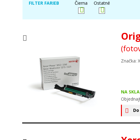
FILTER FARIEB
Čierna
Ostatné
Ori
(foto
Značka: 
NA SKLA
Objednaj
Do