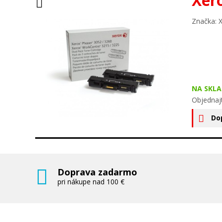
Xer
Značka: 
NA SKLA
Objednaj
Do
Doprava zadarmo
pri nákupe nad 100 €