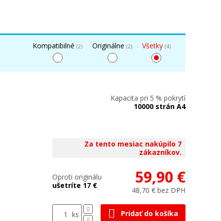
Kompatibilné
Originálne
Všetky
(2)
(2)
(4)
Kapacita pri 5 % pokrytí
10000 strán A4
Za tento mesiac nakúpilo 7
zákazníkov.
59,90 €
Oproti originálu
ušetríte 17 €
48,70 € bez DPH
Pridať do košíka
ks