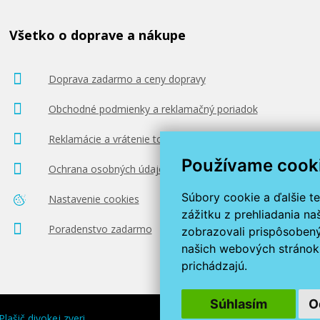
Všetko o doprave a nákupe
Doprava zadarmo a ceny dopravy
Obchodné podmienky a reklamačný poriadok
Reklamácie a vrátenie tovaru
Používame cook
Ochrana osobných údajov
Súbory cookie a ďalšie t
Nastavenie cookies
zážitku z prehliadania n
Poradenstvo zadarmo
zobrazovali prispôsobený
našich webových stránok 
prichádzajú.
Súhlasím
O
Plašič divokej zveri