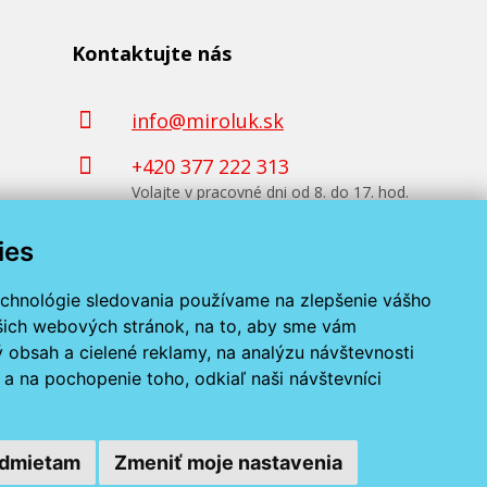
Kontaktujte nás
info@miroluk.sk
+420 377 222 313
Volajte v pracovné dni od 8. do 17. hod.
ies
Kontaktné údaje
echnológie sledovania používame na zlepšenie vášho
ašich webových stránok, na to, aby sme vám
 obsah a cielené reklamy, na analýzu návštevnosti
a na pochopenie toho, odkiaľ naši návštevníci
dmietam
Zmeniť moje nastavenia