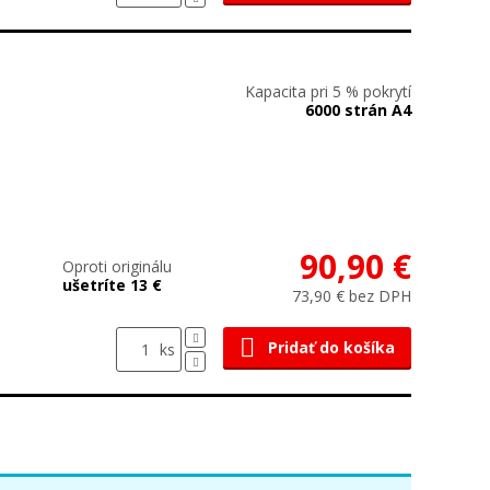
Kapacita pri 5 % pokrytí
6000 strán A4
90,90 €
Oproti originálu
ušetríte 13 €
73,90 € bez DPH
Pridať do košíka
ks