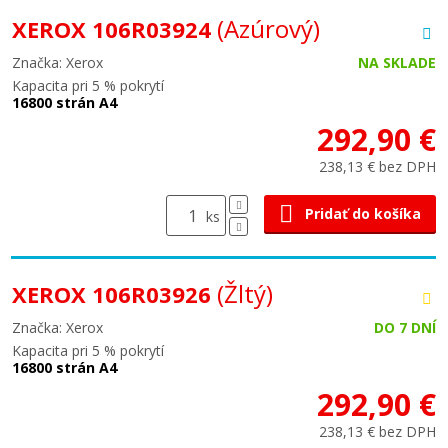
(Azúrový)
XEROX 106R03924
Značka: Xerox
NA SKLADE
Kapacita pri 5 % pokrytí
16800 strán A4
292,90 €
238,13 € bez DPH
Pridať do košíka
ks
(Žltý)
XEROX 106R03926
Značka: Xerox
DO 7 DNÍ
Kapacita pri 5 % pokrytí
16800 strán A4
292,90 €
238,13 € bez DPH