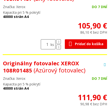
Značka: Xerox
DO 7 DNÍ
Kapacita pri 5 % pokrytí
40000 strán A4
105,90 €
86,10 € bez DPH
Pridať do košíka
ks
Originálny fotovalec XEROX
(Azúrový fotovalec)
108R01485
Značka: Xerox
DO 7 DNÍ
Kapacita pri 5 % pokrytí
40000 strán A4
111,90 €
90,98 € bez DPH