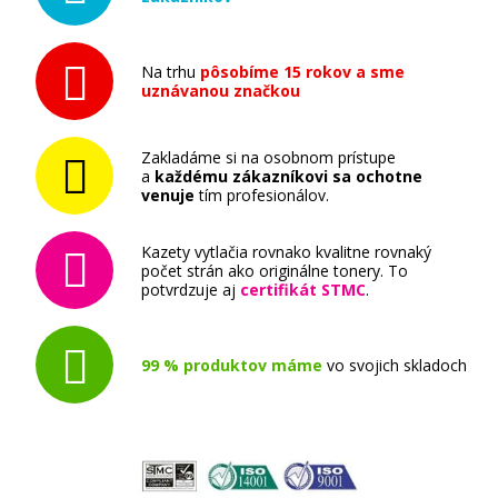
Na trhu
pôsobíme 15 rokov a sme
uznávanou značkou
Zakladáme si na osobnom prístupe
a
každému zákazníkovi sa ochotne
venuje
tím profesionálov.
Kazety vytlačia rovnako kvalitne rovnaký
počet strán ako originálne tonery. To
potvrdzuje aj
certifikát STMC
.
99 % produktov máme
vo svojich skladoch