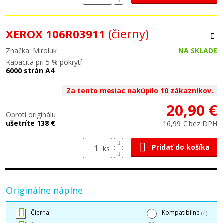
(čierny)
XEROX 106R03911
Značka: Miroluk
NA SKLADE
Kapacita pri 5 % pokrytí
6000 strán A4
Za tento mesiac nakúpilo 10 zákazníkov.
20,90 €
Oproti originálu
ušetríte 138 €
16,99 € bez DPH
Pridať do košíka
ks
Originálne náplne
Čierna
Kompatibilné
(4)