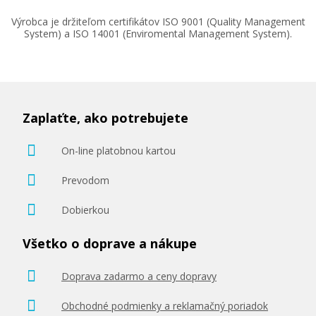
Výrobca je držiteľom certifikátov ISO 9001 (Quality Management
System) a ISO 14001 (Enviromental Management System).
Zaplaťte, ako potrebujete
On-line platobnou kartou
Prevodom
Dobierkou
Všetko o doprave a nákupe
Doprava zadarmo a ceny dopravy
Obchodné podmienky a reklamačný poriadok