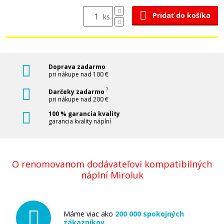
Pridať do košíka
ks
Doprava zadarmo
pri nákupe nad 100 €
?
Darčeky zadarmo
pri nákupe nad 200 €
100 % garancia kvality
garancia kvality náplní
O renomovanom dodávateľovi kompatibilných
náplní Miroluk
Máme viac ako
200 000 spokojných
zákazníkov