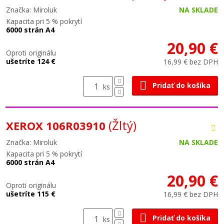
Značka: Miroluk
NA SKLADE
Kapacita pri 5 % pokrytí
6000 strán A4
20,90 €
Oproti originálu
ušetríte 124 €
16,99 € bez DPH
Pridať do košíka
ks
(Žltý)
XEROX 106R03910
Značka: Miroluk
NA SKLADE
Kapacita pri 5 % pokrytí
6000 strán A4
20,90 €
Oproti originálu
ušetríte 115 €
16,99 € bez DPH
Pridať do košíka
ks