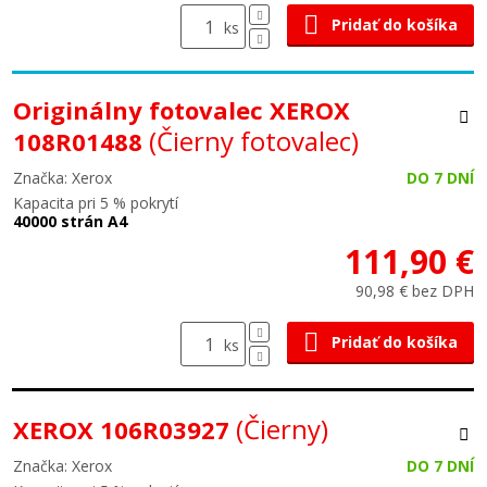
Pridať do košíka
ks
Originálny fotovalec XEROX
(Čierny fotovalec)
108R01488
Značka: Xerox
DO 7 DNÍ
Kapacita pri 5 % pokrytí
40000 strán A4
111,90 €
90,98 € bez DPH
Pridať do košíka
ks
(Čierny)
XEROX 106R03927
Značka: Xerox
DO 7 DNÍ