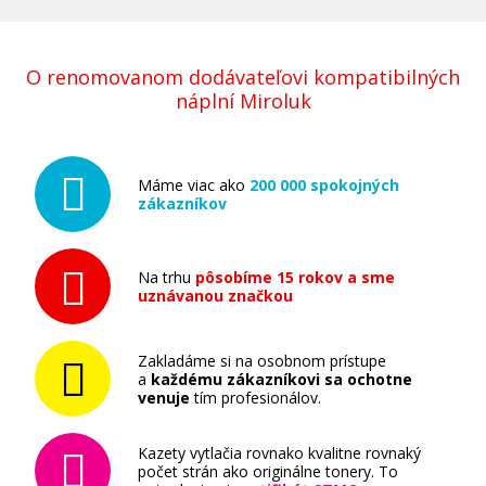
O renomovanom dodávateľovi kompatibilných
náplní Miroluk
Máme viac ako
200 000 spokojných
zákazníkov
Na trhu
pôsobíme 15 rokov a sme
uznávanou značkou
Zakladáme si na osobnom prístupe
a
každému zákazníkovi sa ochotne
venuje
tím profesionálov.
Kazety vytlačia rovnako kvalitne rovnaký
počet strán ako originálne tonery. To