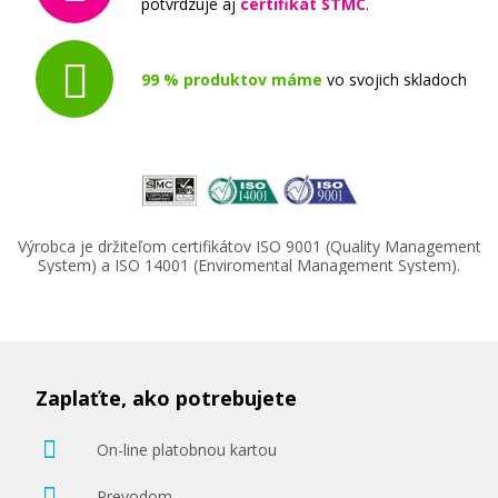
potvrdzuje aj
certifikát STMC
.
99 % produktov máme
vo svojich skladoch
Výrobca je držiteľom certifikátov ISO 9001 (Quality Management
System) a ISO 14001 (Enviromental Management System).
Zaplaťte, ako potrebujete
On-line platobnou kartou
Prevodom