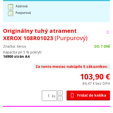
Azúrová
Purpurová
Originálny tuhý atrament
(Purpurový)
XEROX 108R01023
Značka: Xerox
DO 7 DNÍ
Kapacita pri 5 % pokrytí
16900 strán A4
Za tento mesiac nakúpilo 5 zákazníkov.
103,90 €
84,47 € bez DPH
Pridať do košíka
ks