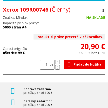
(Čierny)
Xerox 109R00746
Značka: Miroluk
NA SKLADE
Kapacita pri 5 % pokrytí
5000 strán A4
Produkt si práve prezerá 7 zákazníkov.
20,90 €
Oproti originálu
ušetríte 99 €
16,99 € bez DPH
Pridať do košíka
ks
Doprava zadarmo
pri nákupe nad 100 €
?
Darčeky zadarmo
pri nákupe nad 200 €