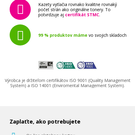
Kazety vytlačia rovnako kvalitne rovnaký
počet strán ako originálne tonery. To
potvrdzuje aj
certifikát STMC
.
99 % produktov máme
vo svojich skladoch
Výrobca je držiteľom certifikátov ISO 9001 (Quality Management
System) a ISO 14001 (Enviromental Management System).
Zaplaťte, ako potrebujete