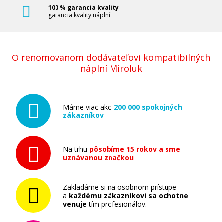
100 % garancia kvality
garancia kvality náplní
O renomovanom dodávateľovi kompatibilných
náplní Miroluk
Máme viac ako
200 000 spokojných
zákazníkov
Na trhu
pôsobíme 15 rokov a sme
uznávanou značkou
Zakladáme si na osobnom prístupe
a
každému zákazníkovi sa ochotne
venuje
tím profesionálov.