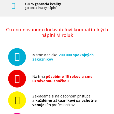
100 % garancia kvality
garancia kvality náplní
O renomovanom dodávateľovi kompatibilných
náplní Miroluk
Máme viac ako
200 000 spokojných
zákazníkov
Na trhu
pôsobíme 15 rokov a sme
uznávanou značkou
Zakladáme si na osobnom prístupe
a
každému zákazníkovi sa ochotne
venuje
tím profesionálov.