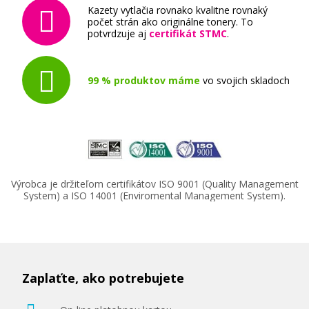
Kazety vytlačia rovnako kvalitne rovnaký
počet strán ako originálne tonery. To
potvrdzuje aj
certifikát STMC
.
99 % produktov máme
vo svojich skladoch
Výrobca je držiteľom certifikátov ISO 9001 (Quality Management
System) a ISO 14001 (Enviromental Management System).
Zaplaťte, ako potrebujete