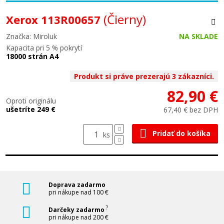
(Čierny)
Xerox 113R00657
Značka: Miroluk
NA SKLADE
Kapacita pri 5 % pokrytí
18000 strán A4
Produkt si práve prezerajú 3 zákazníci.
82,90 €
Oproti originálu
ušetríte 249 €
67,40 € bez DPH
Pridať do košíka
ks
Doprava zadarmo
pri nákupe nad 100 €
?
Darčeky zadarmo
pri nákupe nad 200 €