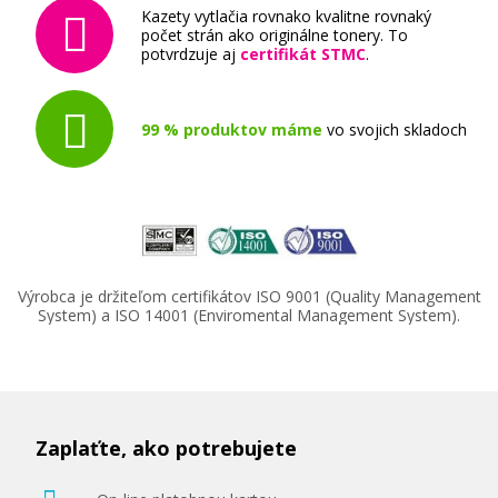
Kazety vytlačia rovnako kvalitne rovnaký
počet strán ako originálne tonery. To
potvrdzuje aj
certifikát STMC
.
99 % produktov máme
vo svojich skladoch
Výrobca je držiteľom certifikátov ISO 9001 (Quality Management
System) a ISO 14001 (Enviromental Management System).
Zaplaťte, ako potrebujete