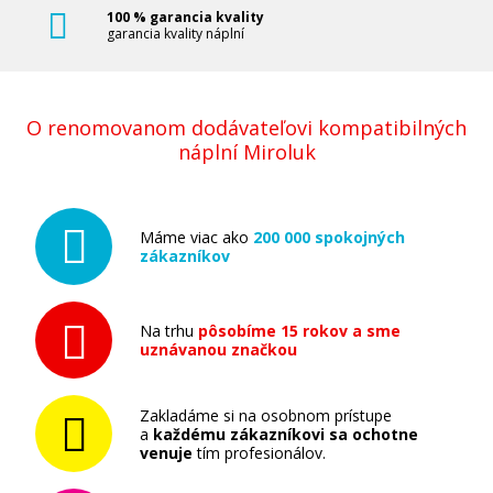
100 % garancia kvality
garancia kvality náplní
O renomovanom dodávateľovi kompatibilných
náplní Miroluk
Máme viac ako
200 000 spokojných
zákazníkov
Na trhu
pôsobíme 15 rokov a sme
uznávanou značkou
Zakladáme si na osobnom prístupe
a
každému zákazníkovi sa ochotne
venuje
tím profesionálov.