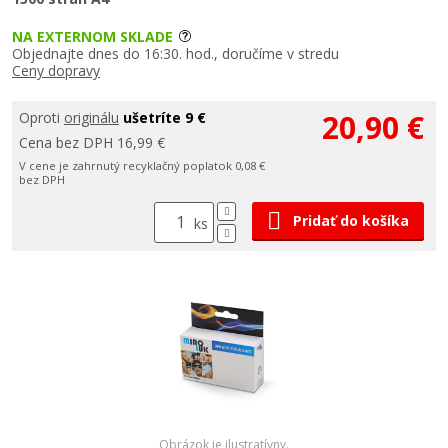
NA EXTERNOM SKLADE
Objednajte dnes do 16:30. hod., doručíme v stredu
Ceny dopravy
20,90 €
Oproti
originálu
ušetríte 9 €
Cena bez DPH 16,99 €
V cene je zahrnutý recyklačný poplatok 0,08 €
bez DPH
Pridať do košíka
ks
Obrázok je ilustratívny.