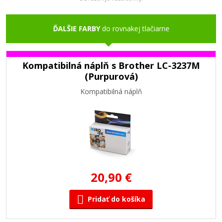
ĎALŠIE FARBY
do rovnakej tlačiarne
Kompatibilná náplň s Brother LC-3237M
(Purpurová)
Kompatibilná náplň
20,90 €
Pridať do košíka