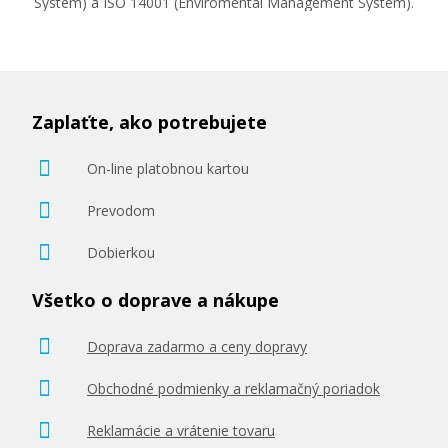
System) a ISO 14001 (Enviromental Management System).
Zaplaťte, ako potrebujete
On-line platobnou kartou
Prevodom
Dobierkou
Všetko o doprave a nákupe
Doprava zadarmo a ceny dopravy
Obchodné podmienky a reklamačný poriadok
Reklamácie a vrátenie tovaru