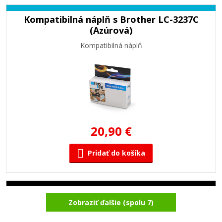
Kompatibilná náplň s Brother LC-3237C
(Azúrová)
Kompatibilná náplň
20,90 €
Pridať do košíka
Kompatibilná náplň s Brother LC-3237BK
Zobraziť ďalšie (spolu 7)
(čierna)
Kompatibilná náplň