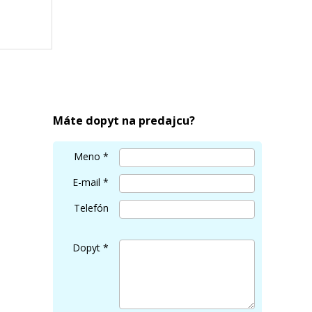
PGI-
Máte dopyt na predajcu?
Meno
*
E-mail
*
Telefón
Dopyt
*