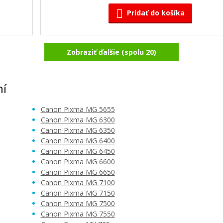
Pridať do košíka
Zobraziť ďalšie (spolu 20)
Sada kompatibilných náplní s Canon 
Sivá)
550BK (čierna)
Súprava kompatibilných náplní
ní
Canon Pixma MG 5655
Canon Pixma MG 6300
Canon Pixma MG 6350
Canon Pixma MG 6400
Canon Pixma MG 6450
Canon Pixma MG 6600
11,90 €
Canon Pixma MG 6650
Canon Pixma MG 7100
Pridať do košíka
Canon Pixma MG 7150
Canon Pixma MG 7500
Canon Pixma MG 7550