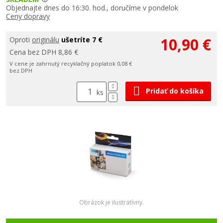
Objednajte dnes do 16:30. hod., doručíme v pondelok
Ceny dopravy
10,90 €
Oproti
originálu
ušetríte 7 €
Cena bez DPH 8,86 €
V cene je zahrnutý recyklačný poplatok 0,08 €
bez DPH
Pridať do košíka
ks
Obrázok je ilustratívny.