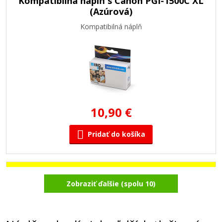
Kompatibilná náplň s Canon PGI-1500C XL
(Azúrová)
Kompatibilná náplň
10,90 €
Pridať do košíka
Kompatibilná náplň s Canon PGI-1500Y XL
Zobraziť ďalšie (spolu 10)
(Žltá)
Kompatibilná náplň