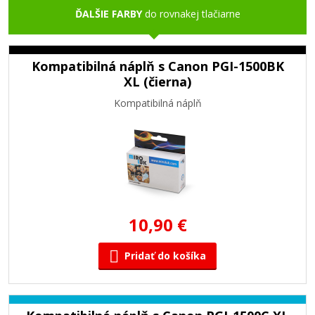
ĎALŠIE FARBY
do rovnakej tlačiarne
Kompatibilná náplň s Canon PGI-1500BK
XL (čierna)
Kompatibilná náplň
10,90 €
Pridať do košíka