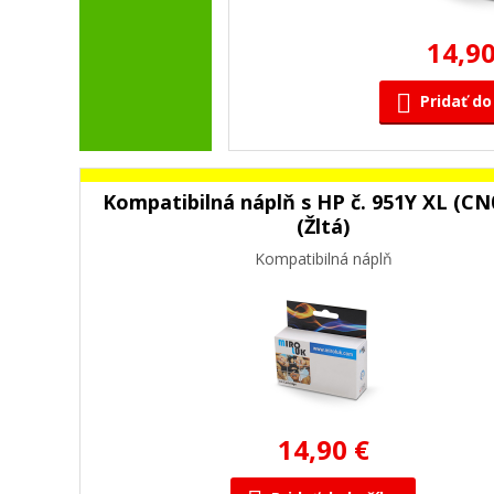
14,90
Pridať do
Kompatibilná náplň s HP č. 951Y XL (CN
(Žltá)
Kompatibilná náplň
14,90 €