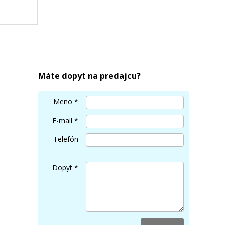
AE)
Máte dopyt na predajcu?
Meno
*
E-mail
*
Telefón
Dopyt
*