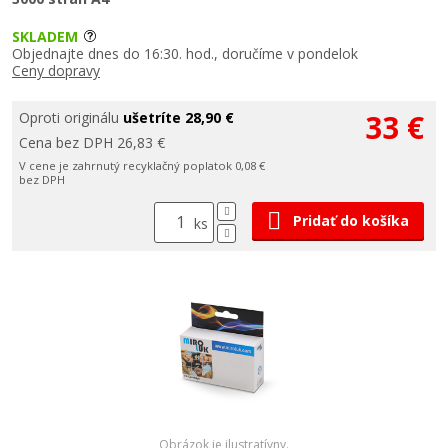
SKLADEM
Objednajte dnes do 16:30. hod., doručíme v pondelok
Ceny dopravy
33 €
Oproti originálu
ušetríte 28,90 €
Cena bez DPH 26,83 €
V cene je zahrnutý recyklačný poplatok 0,08 €
bez DPH
Pridať do košíka
ks
Obrázok je ilustratívny.