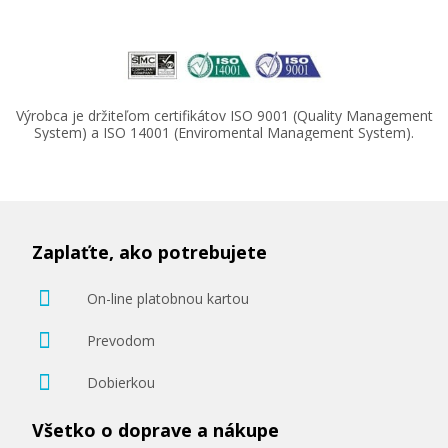
Výrobca je držiteľom certifikátov ISO 9001 (Quality Management
System) a ISO 14001 (Enviromental Management System).
Zaplaťte, ako potrebujete
On-line platobnou kartou
Prevodom
Dobierkou
Všetko o doprave a nákupe