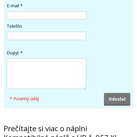
E-mail
*
Telefón
Dopyt
*
* Povinný údaj
Prečítajte si viac o náplni