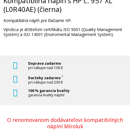
Kompatibilná náplň s HP č. 957 XL
(L0R40AE) (čierna)
Kompatibilná náplň pre tlačiarne HP.
Výrobca je držiteľom certifikátu ISO 9001 (Quality Management
System) a ISO 14001 (Enviromental Management System).
Doprava zadarmo
pri nákupe nad 100 €
?
Darčeky zadarmo
pri nákupe nad 200 €
100 % garancia kvality
garancia kvality náplní
O renomovanom dodávateľovi kompatibilných
náplní Miroluk