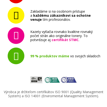
Zakladáme si na osobnom prístupe
a
každému zákazníkovi sa ochotne
venuje
tím profesionálov.
Kazety vytlačia rovnako kvalitne rovnaký
počet strán ako originálne tonery. To
potvrdzuje aj
certifikát STMC
.
99 % produktov máme
vo svojich skladoch
Výrobca je držiteľom certifikátov ISO 9001 (Quality Management
System) a ISO 14001 (Enviromental Management System).