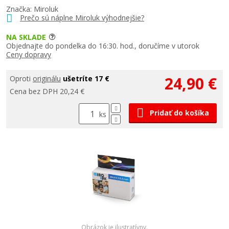
Značka: Miroluk
Prečo sú náplne Miroluk výhodnejšie?
NA SKLADE
Objednajte do pondelka do 16:30. hod., doručíme v utorok
Ceny dopravy
24,90 €
Oproti
originálu
ušetríte 17 €
Cena bez DPH 20,24 €
Pridať do košíka
ks
Obrázok je ilustratívny.