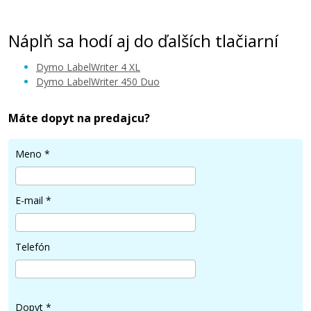
Náplň sa hodí aj do ďalších tlačiarní
Dymo LabelWriter 4 XL
Dymo LabelWriter 450 Duo
Máte dopyt na predajcu?
Meno
*
E-mail
*
Telefón
Dopyt
*