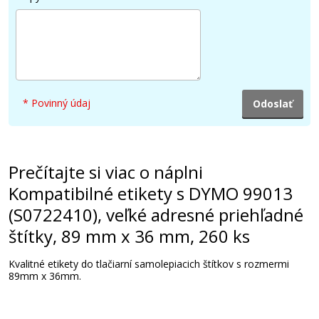
* Povinný údaj
Prečítajte si viac o náplni
Kompatibilné etikety s DYMO 99013
(S0722410), veľké adresné priehľadné
štítky, 89 mm x 36 mm, 260 ks
Kvalitné etikety do tlačiarní samolepiacich štítkov s rozmermi
89mm x 36mm.