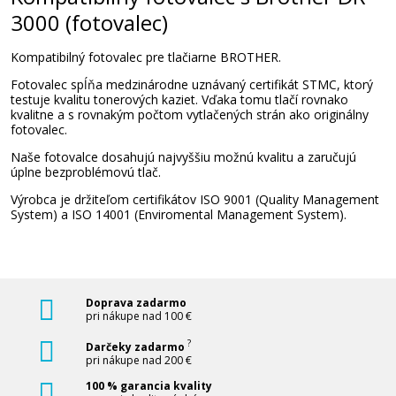
3000 (fotovalec)
Kompatibilný fotovalec pre tlačiarne BROTHER.
Fotovalec spĺňa medzinárodne uznávaný certifikát STMC, ktorý
testuje kvalitu tonerových kaziet. Vďaka tomu tlačí rovnako
kvalitne a s rovnakým počtom vytlačených strán ako originálny
fotovalec.
Naše fotovalce dosahujú najvyššiu možnú kvalitu a zaručujú
úplne bezproblémovú tlač.
Výrobca je držiteľom certifikátov ISO 9001 (Quality Management
System) a ISO 14001 (Enviromental Management System).
Doprava zadarmo
pri nákupe nad 100 €
?
Darčeky zadarmo
pri nákupe nad 200 €
100 % garancia kvality