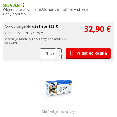
SKLADEM
Objednajte zítra do 16:30. hod., doručíme v utorok
Ceny dopravy
32,90 €
Oproti originálu
ušetríte 153 €
Cena bez DPH 26,75 €
V cene je zahrnutý recyklačný poplatok 0,08 €
bez DPH
Pridať do košíka
ks
Obrázok je ilustratívny.