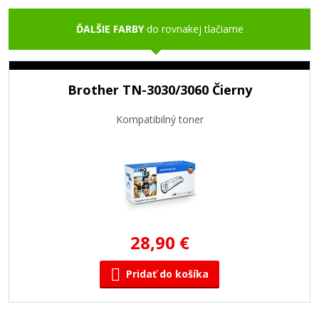
ĎALŠIE FARBY
do rovnakej tlačiarne
Brother TN-3030/3060 Čierny
Kompatibilný toner
28,90 €
Pridať do košíka