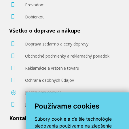
Prevodom
Dobierkou
Všetko o doprave a nákupe
Doprava zadarmo a ceny dopravy
Obchodné podmienky a reklamačný poriadok
Reklamácie a vrátenie tovaru
Ochrana osobných údajov
Nastavenie cookies
Poradenstvo zadarmo
Používame cookies
Kontaktujte nás
Súbory cookie a ďalšie technológie
sledovania používame na zlepšenie