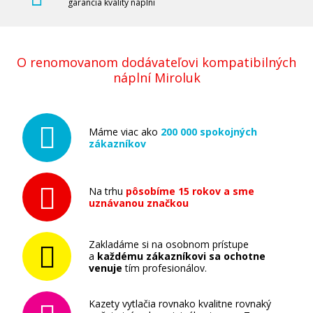
garancia kvality náplní
O renomovanom dodávateľovi kompatibilných
náplní Miroluk
Máme viac ako
200 000 spokojných
zákazníkov
Na trhu
pôsobíme 15 rokov a sme
uznávanou značkou
Zakladáme si na osobnom prístupe
a
každému zákazníkovi sa ochotne
venuje
tím profesionálov.
Kazety vytlačia rovnako kvalitne rovnaký