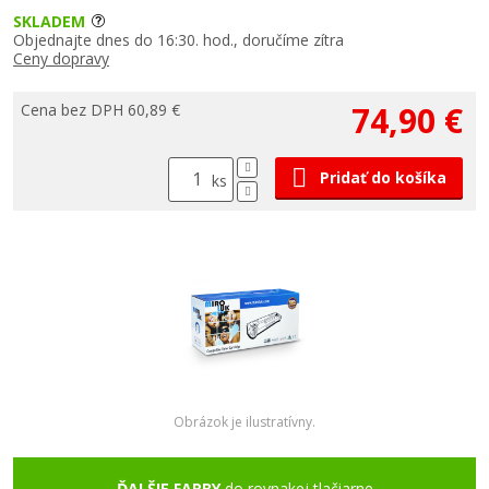
SKLADEM
Objednajte dnes do 16:30. hod., doručíme zítra
Ceny dopravy
74,90 €
Cena bez DPH 60,89 €
Pridať do košíka
ks
Obrázok je ilustratívny.
ĎALŠIE FARBY
do rovnakej tlačiarne