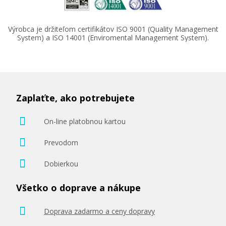
Výrobca je držiteľom certifikátov ISO 9001 (Quality Management
System) a ISO 14001 (Enviromental Management System).
2.672,90 €
Pridať do košíka
Zaplaťte, ako potrebujete
On-line platobnou kartou
Prevodom
Dobierkou
Všetko o doprave a nákupe
Doprava zadarmo a ceny dopravy