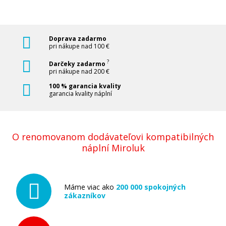
Doprava zadarmo
pri nákupe nad 100 €
?
Darčeky zadarmo
pri nákupe nad 200 €
100 % garancia kvality
garancia kvality náplní
O renomovanom dodávateľovi kompatibilných
náplní Miroluk
Máme viac ako
200 000 spokojných
zákazníkov