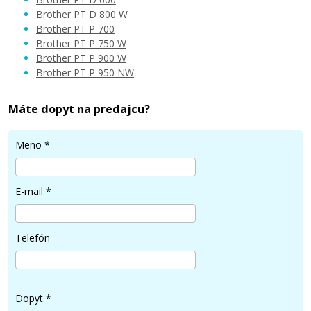
Brother PT D 800 W
Brother PT P 700
Brother PT P 750 W
Brother PT P 900 W
Brother PT P 950 NW
Máte dopyt na predajcu?
Meno
*
E-mail
*
Telefón
Dopyt
*