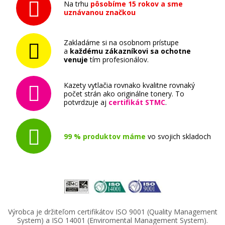
Na trhu
pôsobíme 15 rokov a sme
uznávanou značkou
Zakladáme si na osobnom prístupe
a
každému zákazníkovi sa ochotne
venuje
tím profesionálov.
Kazety vytlačia rovnako kvalitne rovnaký
počet strán ako originálne tonery. To
potvrdzuje aj
certifikát STMC
.
99 % produktov máme
vo svojich skladoch
Výrobca je držiteľom certifikátov ISO 9001 (Quality Management
System) a ISO 14001 (Enviromental Management System).