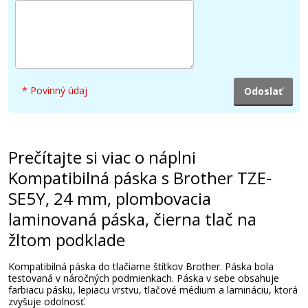
* Povinný údaj
Prečítajte si viac o náplni
Kompatibilná páska s Brother TZE-
SE5Y, 24 mm, plombovacia
laminovaná páska, čierna tlač na
žltom podklade
Kompatibilná páska do tlačiarne štítkov Brother. Páska bola
testovaná v náročných podmienkach. Páska v sebe obsahuje
farbiacu pásku, lepiacu vrstvu, tlačové médium a lamináciu, ktorá
zvyšuje odolnosť.