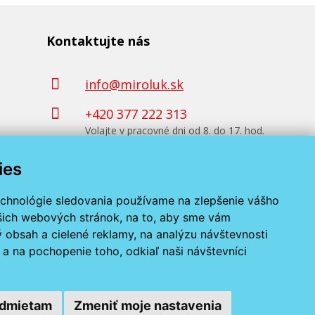
Kontaktujte nás
info@miroluk.sk
+420 377 222 313
Volajte v pracovné dni od 8. do 17. hod.
ies
Kontaktné údaje
echnológie sledovania používame na zlepšenie vášho
ašich webových stránok, na to, aby sme vám
 obsah a cielené reklamy, na analýzu návštevnosti
a na pochopenie toho, odkiaľ naši návštevníci
dmietam
Zmeniť moje nastavenia