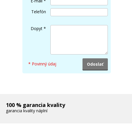
E-mail
*
Telefón
Dopyt
*
* Povinný údaj
100 % garancia kvality
garancia kvality náplní