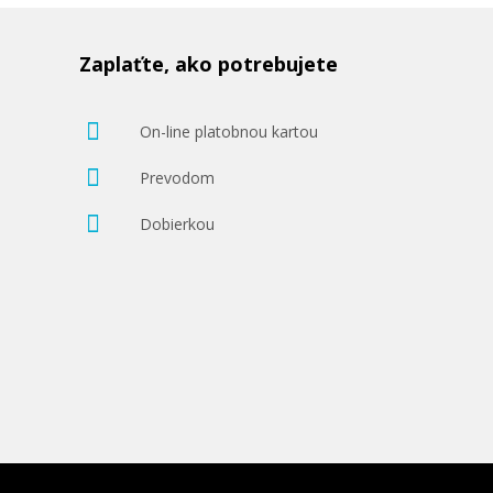
Zaplaťte, ako potrebujete
On-line platobnou kartou
Prevodom
Dobierkou