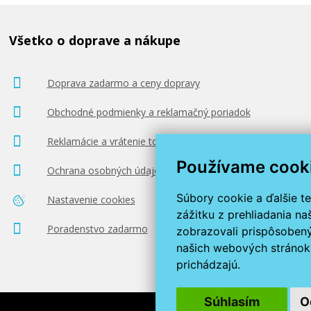
Všetko o doprave a nákupe
Doprava zadarmo a ceny dopravy
Obchodné podmienky a reklamačný poriadok
Reklamácie a vrátenie tovaru
Používame cook
Ochrana osobných údajov
Súbory cookie a ďalšie t
Nastavenie cookies
zážitku z prehliadania n
Poradenstvo zadarmo
zobrazovali prispôsobený
našich webových stránok 
prichádzajú.
Súhlasím
O