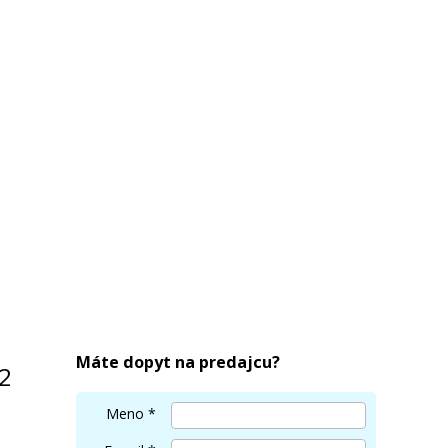
Máte dopyt na predajcu?
12
Meno
*