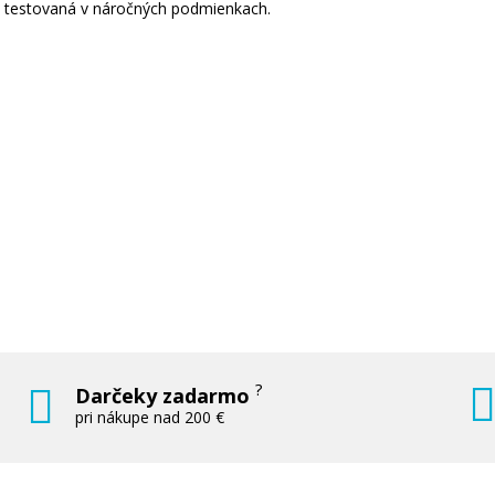
a testovaná v náročných podmienkach.
?
Darčeky zadarmo
pri nákupe nad 200 €