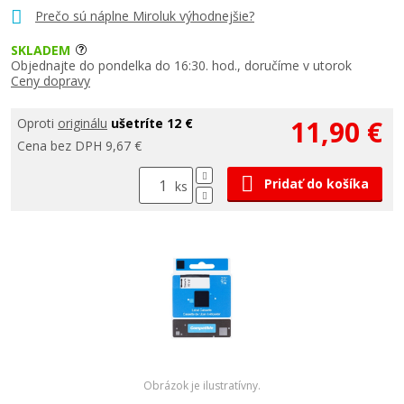
Prečo sú náplne Miroluk výhodnejšie?
SKLADEM
Objednajte do pondelka do 16:30. hod., doručíme v utorok
Ceny dopravy
11,90 €
Oproti
originálu
ušetríte 12 €
Cena bez DPH 9,67 €
Pridať do košíka
ks
Obrázok je ilustratívny.