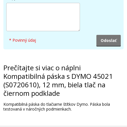
* Povinný údaj
Prečítajte si viac o náplni
Kompatibilná páska s DYMO 45021
(S0720610), 12 mm, biela tlač na
čiernom podklade
Kompatibilná páska do tlačiarne štítkov Dymo. Páska bola
testovaná v náročných podmienkach.