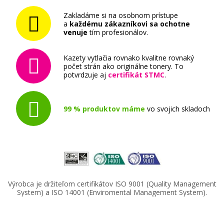
Zakladáme si na osobnom prístupe
a
každému zákazníkovi sa ochotne
venuje
tím profesionálov.
Kazety vytlačia rovnako kvalitne rovnaký
počet strán ako originálne tonery. To
potvrdzuje aj
certifikát STMC
.
99 % produktov máme
vo svojich skladoch
Výrobca je držiteľom certifikátov ISO 9001 (Quality Management
System) a ISO 14001 (Enviromental Management System).