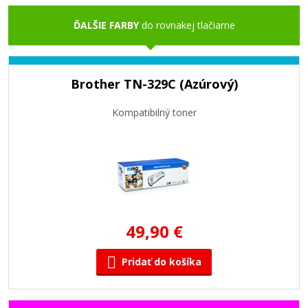
ĎALŠIE FARBY
do rovnakej tlačiarne
Brother TN-329C (Azúrový)
Kompatibilný toner
49,90 €
Pridať do košíka