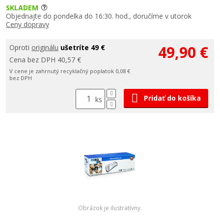
SKLADEM
Objednajte do pondelka do 16:30. hod., doručíme v utorok
Ceny dopravy
49,90 €
Oproti
originálu
ušetríte 49 €
Cena bez DPH 40,57 €
V cene je zahrnutý recyklačný poplatok 0,08 €
bez DPH
Pridať do košíka
ks
Obrázok je ilustratívny.