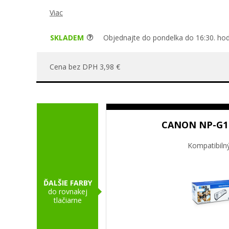
Viac
SKLADEM
Objednajte do pondelka do 16:30. hod
Cena bez DPH 3,98 €
CANON NP-G1 
Kompatibiln
ĎALŠIE FARBY
do rovnakej
tlačiarne