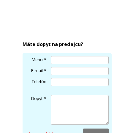
Máte dopyt na predajcu?
Meno
*
E-mail
*
Telefón
Dopyt
*