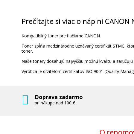
Prečítajte si viac o náplni CANON
Kompatibilný toner pre tlačiarne CANON.
Toner spĺňa medzinárodne uznávaný certifikát STMC, ktorý
toner.
Naše tonery dosahujú najvyššiu možnú kvalitu a zaručujú
Výrobca je držiteľom certifikátov ISO 9001 (Quality Ma
Doprava zadarmo
pri nákupe nad 100 €
O renomov