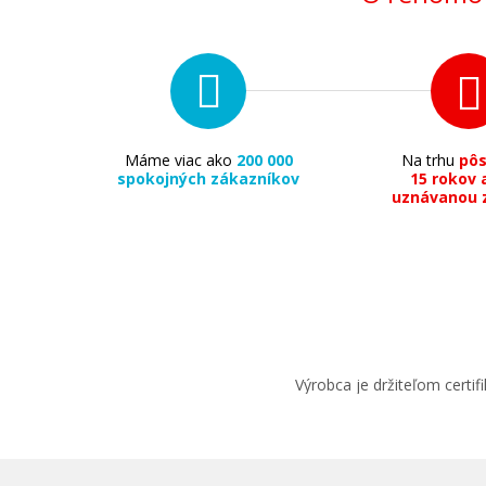
Máme viac ako
200 000
Na trhu
pô
spokojných zákazníkov
15 rokov 
uznávanou 
Výrobca je držiteľom cert