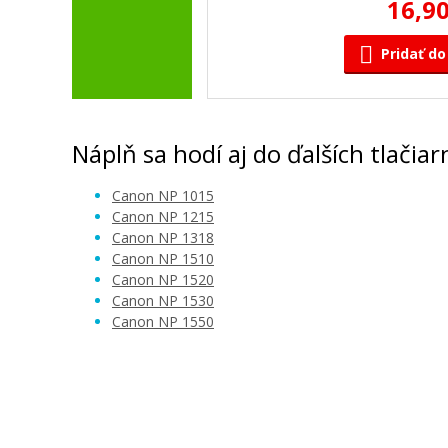
16,90
Pridať do
Náplň sa hodí aj do ďalších tlačiar
Canon NP 1015
Canon NP 1215
Canon NP 1318
Canon NP 1510
Canon NP 1520
Canon NP 1530
Canon NP 1550