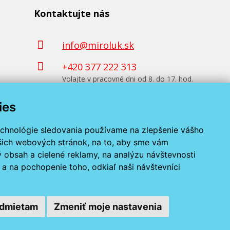
Kontaktujte nás
info@miroluk.sk
+420 377 222 313
Volajte v pracovné dni od 8. do 17. hod.
ies
Kontaktné údaje
echnológie sledovania používame na zlepšenie vášho
ašich webových stránok, na to, aby sme vám
 obsah a cielené reklamy, na analýzu návštevnosti
a na pochopenie toho, odkiaľ naši návštevníci
dmietam
Zmeniť moje nastavenia