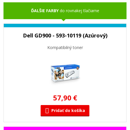
ĎALŠIE FARBY
do rovnakej tlačiarne
Dell GD900 - 593-10119 (Azúrový)
Kompatibilný toner
57,90 €
Pridať do košíka