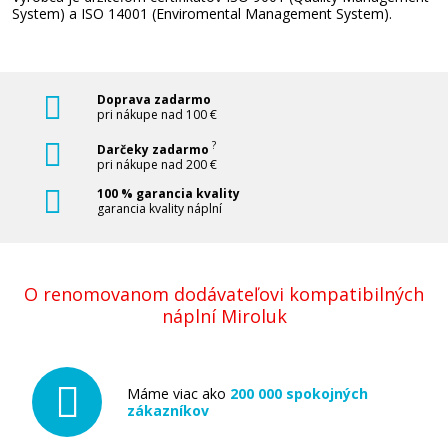
System) a ISO 14001 (Enviromental Management System).
Doprava zadarmo
pri nákupe nad 100 €
?
Darčeky zadarmo
pri nákupe nad 200 €
100 % garancia kvality
garancia kvality náplní
O renomovanom dodávateľovi kompatibilných
náplní Miroluk
Máme viac ako
200 000 spokojných
zákazníkov