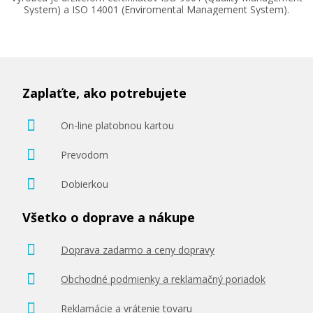
System) a ISO 14001 (Enviromental Management System).
Zaplaťte, ako potrebujete
On-line platobnou kartou
Prevodom
Dobierkou
Všetko o doprave a nákupe
Doprava zadarmo a ceny dopravy
Obchodné podmienky a reklamačný poriadok
Reklamácie a vrátenie tovaru