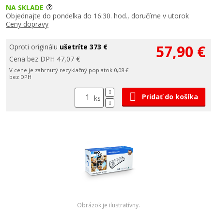
NA SKLADE
Objednajte do pondelka do 16:30. hod., doručíme v utorok
Ceny dopravy
57,90 €
Oproti originálu
ušetríte 373 €
Cena bez DPH 47,07 €
V cene je zahrnutý recyklačný poplatok 0,08 €
bez DPH
Pridať do košíka
ks
Obrázok je ilustratívny.