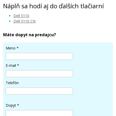
Náplň sa hodí aj do ďalších tlačiarní
Dell 5110
Dell 5110 CN
Máte dopyt na predajcu?
65,90 €
Meno
*
Pridať do košíka
E-mail
*
Telefón
Dopyt
*