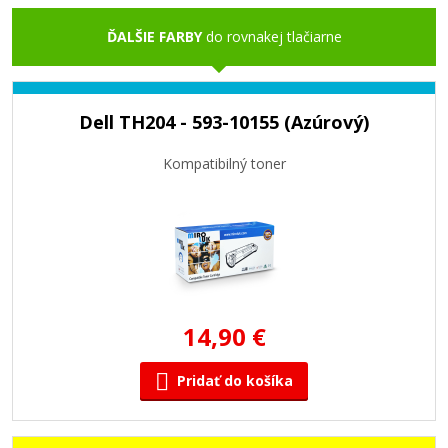
ĎALŠIE FARBY
do rovnakej tlačiarne
Dell TH204 - 593-10155 (Azúrový)
Kompatibilný toner
14,90 €
Pridať do košíka