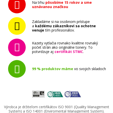
Na trhu
pôsobíme 15 rokov a sme
uznávanou značkou
Zakladáme si na osobnom prístupe
a
každému zákazníkovi sa ochotne
venuje
tím profesionálov.
Kazety vytlačia rovnako kvalitne rovnaký
počet strán ako originálne tonery. To
potvrdzuje aj
certifikát STMC
.
99 % produktov máme
vo svojich skladoch
Výrobca je držiteľom certifikátov ISO 9001 (Quality Management
System) a ISO 14001 (Enviromental Management System).