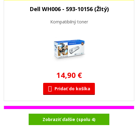
Dell WH006 - 593-10156 (Žltý)
Kompatibilný toner
14,90 €
Pridať do košíka
Dell XH005 - 593-10157 (Purpurový)
Zobraziť ďalšie (spolu 4)
Kompatibilný toner