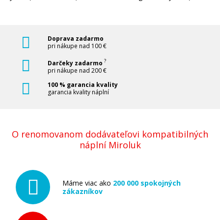
Doprava zadarmo
pri nákupe nad 100 €
?
Darčeky zadarmo
pri nákupe nad 200 €
100 % garancia kvality
garancia kvality náplní
O renomovanom dodávateľovi kompatibilných
náplní Miroluk
Máme viac ako
200 000 spokojných
zákazníkov