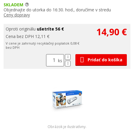
SKLADEM
Objednajte do utorka do 16:30. hod., doručíme v stredu
Ceny dopravy
14,90 €
Oproti originálu
ušetríte 56 €
Cena bez DPH 12,11 €
V cene je zahrnutý recyklačný poplatok 0,08 €
bez DPH
Pridať do košíka
ks
Obrázok je ilustratívny.