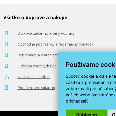
Všetko o doprave a nákupe
144,90 €
Doprava zadarmo a ceny dopravy
Pridať do košíka
Obchodné podmienky a reklamačný poriadok
Reklamácie a vrátenie tovaru
Používame cook
Ochrana osobných údajov
Súbory cookie a ďalšie t
Nastavenie cookies
zážitku z prehliadania n
Poradenstvo zadarmo
zobrazovali prispôsobený
našich webových stránok 
prichádzajú.
Súhlasím
O