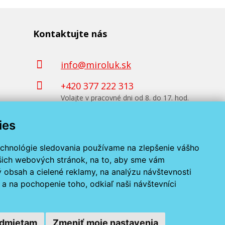
Kontaktujte nás
info@miroluk.sk
+420 377 222 313
Volajte v pracovné dni od 8. do 17. hod.
ies
Kontaktné údaje
echnológie sledovania používame na zlepšenie vášho
ašich webových stránok, na to, aby sme vám
 obsah a cielené reklamy, na analýzu návštevnosti
a na pochopenie toho, odkiaľ naši návštevníci
dmietam
Zmeniť moje nastavenia