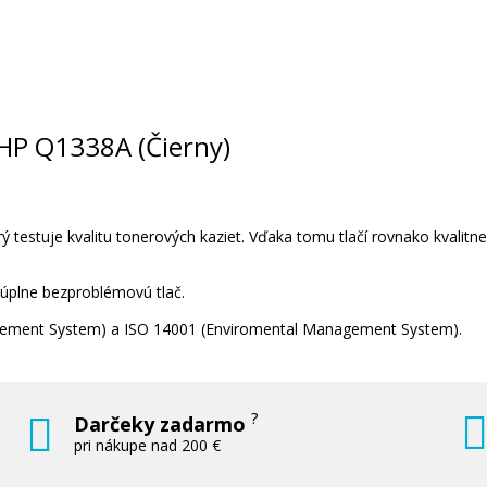
, HP Q1338A (Čierny)
 testuje kvalitu tonerových kaziet. Vďaka tomu tlačí rovnako kvalitn
 úplne bezproblémovú tlač.
nagement System) a ISO 14001 (Enviromental Management System).
?
Darčeky zadarmo
pri nákupe nad 200 €