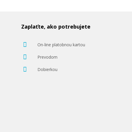
Zaplaťte, ako potrebujete
On-line platobnou kartou
Prevodom
Dobierkou