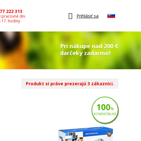
77 222 313
Prihlásiť sa
v pracovné dni
o 17. hodiny
Pri nákupe nad 200 €
darčeky zadarmo!
Produkt si práve prezerajú 3 zákazníci.
100
%
KOMPATIBILNÉ