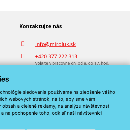
Kontaktujte nás
info@miroluk.sk
+420 377 222 313
Volajte v pracovné dni od 8. do 17. hod.
ies
Kontaktné údaje
echnológie sledovania používame na zlepšenie vášho
ašich webových stránok, na to, aby sme vám
 obsah a cielené reklamy, na analýzu návštevnosti
a na pochopenie toho, odkiaľ naši návštevníci