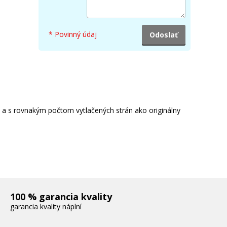
* Povinný údaj
e a s rovnakým počtom vytlačených strán ako originálny
100 % garancia kvality
garancia kvality náplní