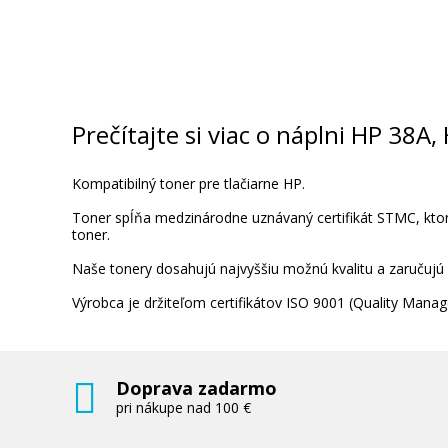
Prečítajte si viac o náplni HP 38A
Kompatibilný toner pre tlačiarne HP.
Toner spĺňa medzinárodne uznávaný certifikát STMC, ktorý
toner.
Naše tonery dosahujú najvyššiu možnú kvalitu a zaručujú
Výrobca je držiteľom certifikátov ISO 9001 (Quality Ma
Doprava zadarmo
pri nákupe nad 100 €