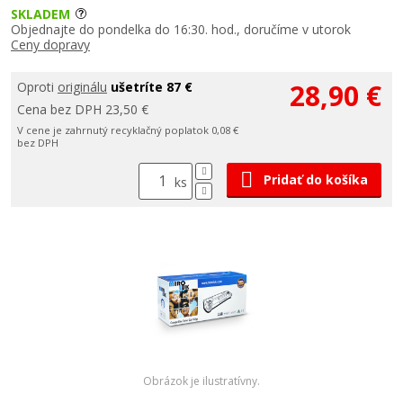
SKLADEM
Objednajte do pondelka do 16:30. hod., doručíme v utorok
Ceny dopravy
28,90 €
Oproti
originálu
ušetríte 87 €
Cena bez DPH 23,50 €
V cene je zahrnutý recyklačný poplatok 0,08 €
bez DPH
Pridať do košíka
ks
Obrázok je ilustratívny.