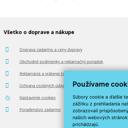
Všetko o doprave a nákupe
Doprava zadarmo a ceny dopravy
Obchodné podmienky a reklamačný poriadok
Reklamácie a vrátenie tovaru
Používame cook
Ochrana osobných údajov
Súbory cookie a ďalšie t
Nastavenie cookies
zážitku z prehliadania n
Poradenstvo zadarmo
zobrazovali prispôsobený
našich webových stránok 
prichádzajú.