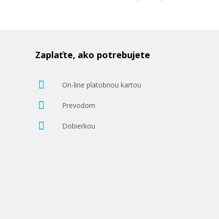
Zaplaťte, ako potrebujete
On-line platobnou kartou
Prevodom
Dobierkou