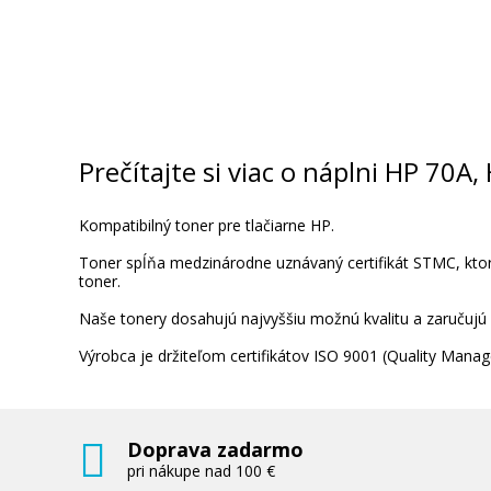
Prečítajte si viac o náplni HP 70A
Kompatibilný toner pre tlačiarne HP.
Toner spĺňa medzinárodne uznávaný certifikát STMC, ktorý
toner.
Naše tonery dosahujú najvyššiu možnú kvalitu a zaručujú
Výrobca je držiteľom certifikátov ISO 9001 (Quality Ma
Doprava zadarmo
pri nákupe nad 100 €