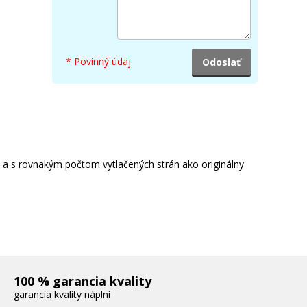
* Povinný údaj
e a s rovnakým počtom vytlačených strán ako originálny
100 % garancia kvality
garancia kvality náplní