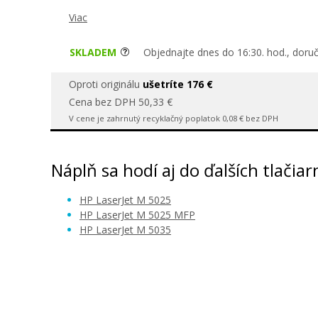
Viac
SKLADEM
Objednajte dnes do 16:30. hod., doru
Oproti originálu
ušetríte 176 €
Cena bez DPH 50,33 €
V cene je zahrnutý recyklačný poplatok 0,08 € bez DPH
Náplň sa hodí aj do ďalších tlačiar
HP LaserJet M 5025
HP LaserJet M 5025 MFP
HP LaserJet M 5035