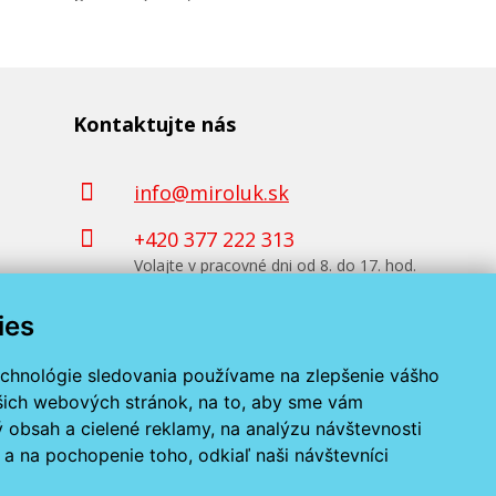
Kontaktujte nás
info@miroluk.sk
+420 377 222 313
Volajte v pracovné dni od 8. do 17. hod.
ies
Kontaktné údaje
echnológie sledovania používame na zlepšenie vášho
ašich webových stránok, na to, aby sme vám
 obsah a cielené reklamy, na analýzu návštevnosti
a na pochopenie toho, odkiaľ naši návštevníci