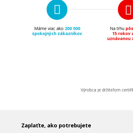
Máme viac ako
200 000
Na trhu
pô
spokojných zákazníkov
15 rokov 
uznávanou 
Výrobca je držiteľom cert
Zaplaťte, ako potrebujete