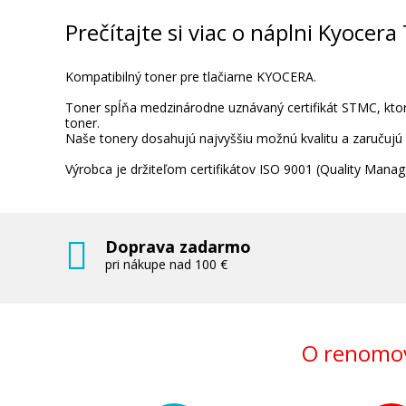
Prečítajte si viac o náplni Kyocer
Kompatibilný toner pre tlačiarne KYOCERA.
Toner spĺňa medzinárodne uznávaný certifikát STMC, ktorý
toner.
Naše tonery dosahujú najvyššiu možnú kvalitu a zaručujú
Výrobca je držiteľom certifikátov ISO 9001 (Quality Ma
Doprava zadarmo
pri nákupe nad 100 €
O renomov