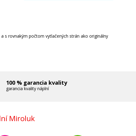
e a s rovnakým počtom vytlačených strán ako originálny
100 % garancia kvality
garancia kvality náplní
ní Miroluk