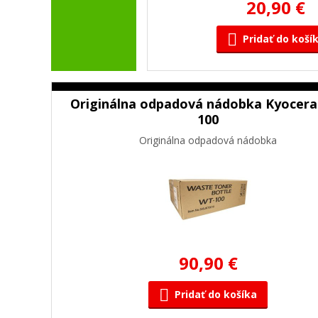
20,90 €
Pridať do koší
Originálna odpadová nádobka Kyocera
100
Originálna odpadová nádobka
90,90 €
Pridať do košíka