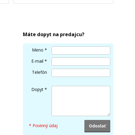
Máte dopyt na predajcu?
Meno
*
E-mail
*
Telefón
Dopyt
*
* Povinný údaj