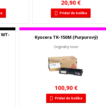
20,90 €
ka
Pridať do košíka
 WT-
Kyocera TK-150M (Purpurový)
Originálny toner
100,90 €
Pridať do košíka