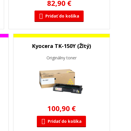
82,90 €
Pridať do košíka
Kyocera TK-150Y (Žltý)
Originálny toner
100,90 €
Pridať do košíka