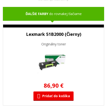
ĎALŠIE FARBY
do rovnakej tlačiarne
Lexmark 51B2000 (Čierny)
Originálny toner
86,90 €
Pridať do košíka