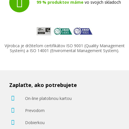
99 % produktov máme
vo svojich skladoch
Výrobca je držiteľom certifikátov ISO 9001 (Quality Management
System) a ISO 14001 (Enviromental Management System).
Zaplaťte, ako potrebujete
On-line platobnou kartou
Prevodom
Dobierkou