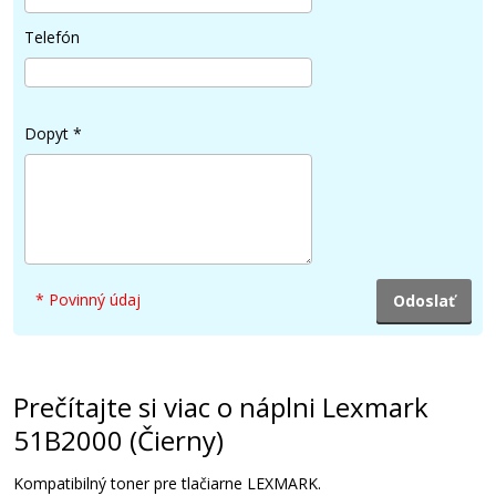
Telefón
Dopyt
*
* Povinný údaj
Prečítajte si viac o náplni Lexmark
51B2000 (Čierny)
Kompatibilný toner pre tlačiarne LEXMARK.