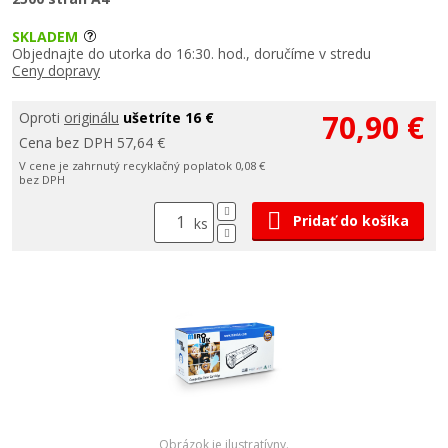
SKLADEM
Objednajte do utorka do 16:30. hod., doručíme v stredu
Ceny dopravy
70,90 €
Oproti
originálu
ušetríte 16 €
Cena bez DPH 57,64 €
V cene je zahrnutý recyklačný poplatok 0,08 €
bez DPH
Pridať do košíka
ks
Obrázok je ilustratívny.