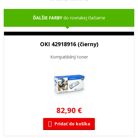
ĎALŠIE FARBY
do rovnakej tlačiarne
OKI 42918916 (čierny)
Kompatibilný toner
82,90 €
Pridať do košíka