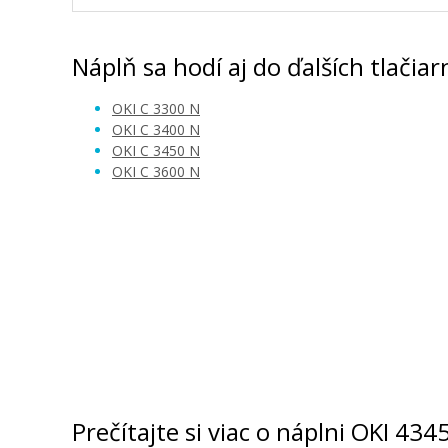
Náplň sa hodí aj do ďalších tlačiar
OKI C 3300 N
OKI C 3400 N
OKI C 3450 N
OKI C 3600 N
Prečítajte si viac o náplni OKI 434