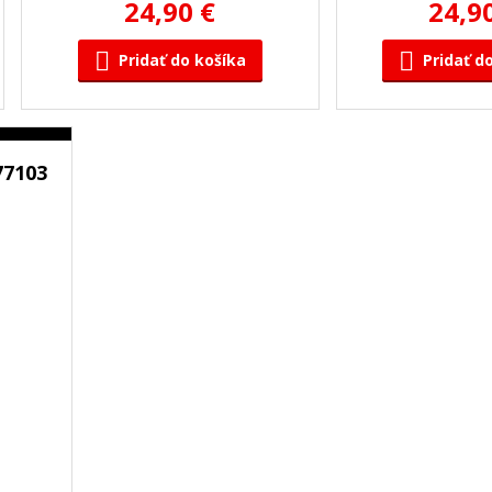
24,90 €
24,9
Pridať do košíka
Pridať d
77103