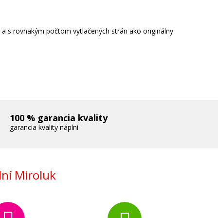
e a s rovnakým počtom vytlačených strán ako originálny
100 % garancia kvality
garancia kvality náplní
ní Miroluk