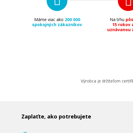
Máme viac ako
200 000
Na trhu
pô
spokojných zákazníkov
15 rokov 
uznávanou 
Výrobca je držiteľom cert
Zaplaťte, ako potrebujete