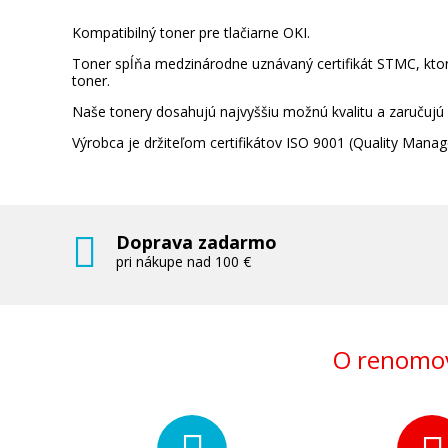
Kompatibilný toner pre tlačiarne OKI.
Toner spĺňa medzinárodne uznávaný certifikát STMC, ktorý
toner.
Naše tonery dosahujú najvyššiu možnú kvalitu a zaručujú
Výrobca je držiteľom certifikátov ISO 9001 (Quality Ma
Doprava zadarmo
pri nákupe nad 100 €
O renomov