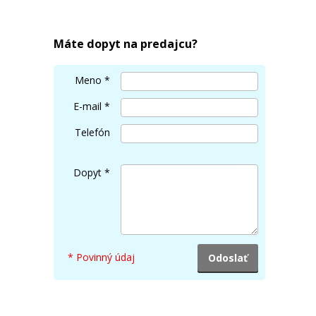
Máte dopyt na predajcu?
Meno
*
E-mail
*
Telefón
Dopyt
*
* Povinný údaj