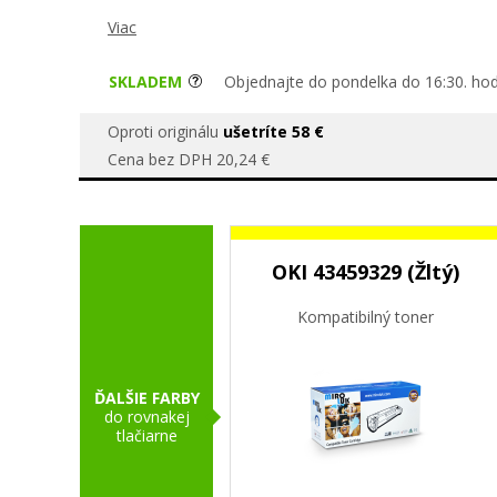
Viac
SKLADEM
Objednajte do pondelka do 16:30. hod
Oproti originálu
ušetríte 58 €
Cena bez DPH 20,24 €
OKI 43459329 (Žltý)
Kompatibilný toner
ĎALŠIE FARBY
do rovnakej
tlačiarne