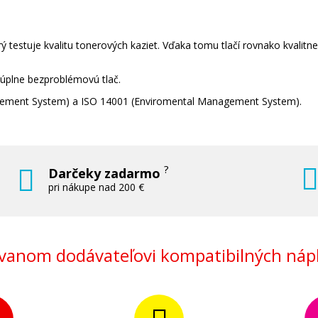
 testuje kvalitu tonerových kaziet. Vďaka tomu tlačí rovnako kvalitn
 úplne bezproblémovú tlač.
nagement System) a ISO 14001 (Enviromental Management System).
?
Darčeky zadarmo
pri nákupe nad 200 €
anom dodávateľovi kompatibilných nápl