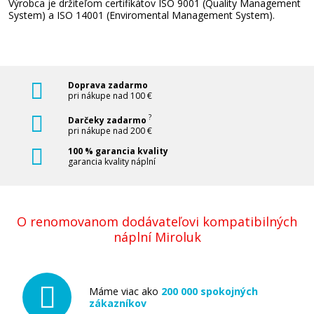
Výrobca je držiteľom certifikátov ISO 9001 (Quality Management
System) a ISO 14001 (Enviromental Management System).
Doprava zadarmo
pri nákupe nad 100 €
?
Darčeky zadarmo
pri nákupe nad 200 €
100 % garancia kvality
garancia kvality náplní
O renomovanom dodávateľovi kompatibilných
náplní Miroluk
Máme viac ako
200 000 spokojných
zákazníkov