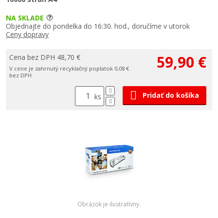
NA SKLADE
Objednajte do pondelka do 16:30. hod., doručíme v utorok
Ceny dopravy
59,90 €
Cena bez DPH 48,70 €
V cene je zahrnutý recyklačný poplatok 0,08 €
bez DPH
Pridať do košíka
ks
Obrázok je ilustratívny.