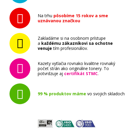
Na trhu
pôsobíme 15 rokov a sme
uznávanou značkou
Zakladáme si na osobnom prístupe
a
každému zákazníkovi sa ochotne
venuje
tím profesionálov.
Kazety vytlačia rovnako kvalitne rovnaký
počet strán ako originálne tonery. To
potvrdzuje aj
certifikát STMC
.
99 % produktov máme
vo svojich skladoch