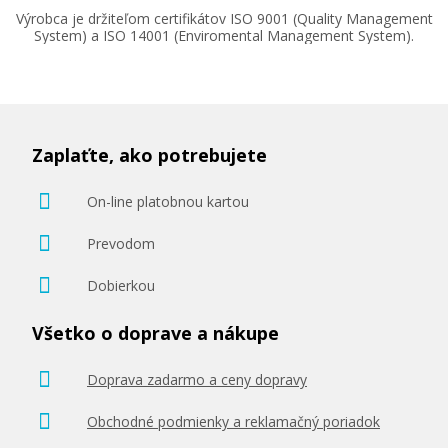
Výrobca je držiteľom certifikátov ISO 9001 (Quality Management
System) a ISO 14001 (Enviromental Management System).
Zaplaťte, ako potrebujete
On-line platobnou kartou
Prevodom
Dobierkou
Všetko o doprave a nákupe
Doprava zadarmo a ceny dopravy
Obchodné podmienky a reklamačný poriadok