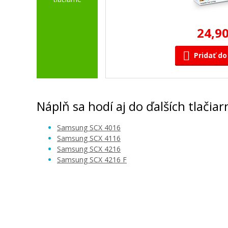
24,90
Pridať do
Náplň sa hodí aj do ďalších tlačiar
Samsung SCX 4016
Samsung SCX 4116
Samsung SCX 4216
Samsung SCX 4216 F