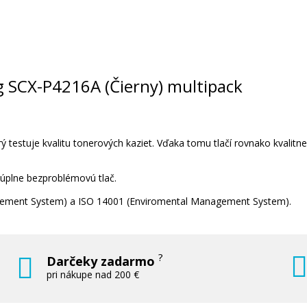
ng SCX-P4216A (Čierny) multipack
 testuje kvalitu tonerových kaziet. Vďaka tomu tlačí rovnako kvalitn
 úplne bezproblémovú tlač.
nagement System) a ISO 14001 (Enviromental Management System).
?
Darčeky zadarmo
pri nákupe nad 200 €