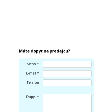
Máte dopyt na predajcu?
Meno
*
E-mail
*
Telefón
Dopyt
*