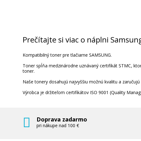
Prečítajte si viac o náplni Samsu
Kompatibilný toner pre tlačiarne SAMSUNG.
Toner spĺňa medzinárodne uznávaný certifikát STMC, ktorý
toner.
Naše tonery dosahujú najvyššiu možnú kvalitu a zaručujú
Výrobca je držiteľom certifikátov ISO 9001 (Quality Ma
Doprava zadarmo
pri nákupe nad 100 €