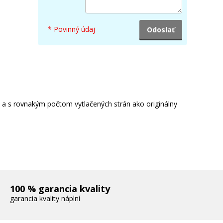
* Povinný údaj
e a s rovnakým počtom vytlačených strán ako originálny
100 % garancia kvality
garancia kvality náplní