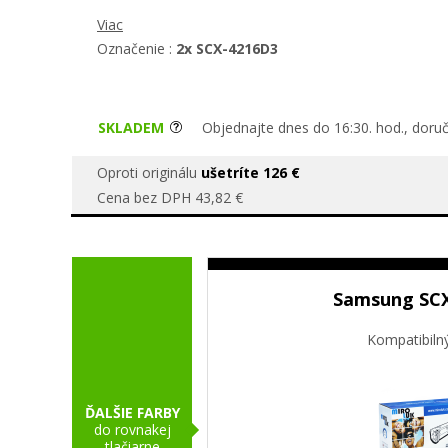
Viac
Označenie :
2x SCX-4216D3
SKLADEM
Objednajte dnes do 16:30. hod., doru
Oproti originálu
ušetríte 126 €
Cena bez DPH 43,82 €
Samsung SC
Kompatibiln
ĎALŠIE FARBY
do rovnakej
tlačiarne