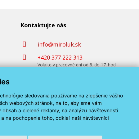
Kontaktujte nás
info@miroluk.sk
+420 377 222 313
Volajte v pracovné dni od 8. do 17. hod.
ies
Kontaktné údaje
echnológie sledovania používame na zlepšenie vášho
ašich webových stránok, na to, aby sme vám
 obsah a cielené reklamy, na analýzu návštevnosti
a na pochopenie toho, odkiaľ naši návštevníci