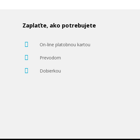
Zaplaťte, ako potrebujete
On-line platobnou kartou
Prevodom
Dobierkou