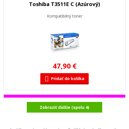
Toshiba T3511E C (Azúrový)
Kompatibilný toner
47,90 €
Pridať do košíka
Toshiba T3511E M (Purpurový)
Zobraziť ďalšie (spolu 4)
Kompatibilný toner