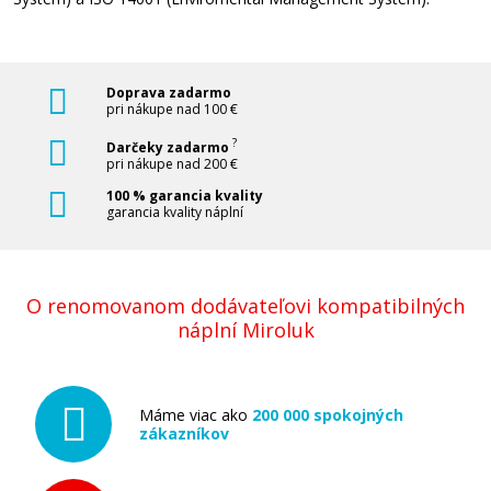
Doprava zadarmo
pri nákupe nad 100 €
?
Darčeky zadarmo
pri nákupe nad 200 €
100 % garancia kvality
garancia kvality náplní
O renomovanom dodávateľovi kompatibilných
náplní Miroluk
Máme viac ako
200 000 spokojných
zákazníkov