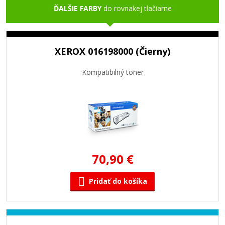
ĎALŠIE FARBY
do rovnakej tlačiarne
XEROX 016198000 (Čierny)
Kompatibilný toner
70,90 €
Pridať do košíka