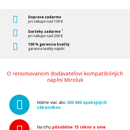
Doprava zadarmo
pri nákupe nad 100 €
?
Darčeky zadarmo
pri nákupe nad 200 €
100 % garancia kvality
garancia kvality náplní
O renomovanom dodávateľovi kompatibilných
náplní Miroluk
Máme viac ako
200 000 spokojných
zákazníkov
Na trhu
pôsobíme 15 rokov a sme