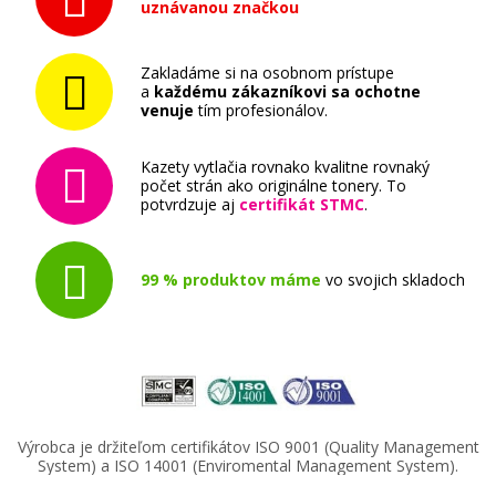
uznávanou značkou
Zakladáme si na osobnom prístupe
a
každému zákazníkovi sa ochotne
venuje
tím profesionálov.
Kazety vytlačia rovnako kvalitne rovnaký
počet strán ako originálne tonery. To
potvrdzuje aj
certifikát STMC
.
99 % produktov máme
vo svojich skladoch
Výrobca je držiteľom certifikátov ISO 9001 (Quality Management
System) a ISO 14001 (Enviromental Management System).