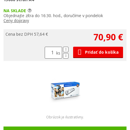
NA SKLADE
Objednajte zítra do 16:30. hod., doručíme v pondelok
Ceny dopravy
70,90 €
Cena bez DPH 57,64 €
Pridať do košíka
ks
Obrázok je ilustratívny.