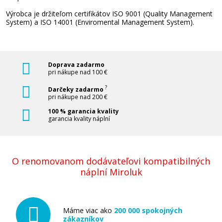
Výrobca je držiteľom certifikátov ISO 9001 (Quality Management
System) a ISO 14001 (Enviromental Management System).
Doprava zadarmo
pri nákupe nad 100 €
?
Darčeky zadarmo
pri nákupe nad 200 €
100 % garancia kvality
garancia kvality náplní
O renomovanom dodávateľovi kompatibilných
náplní Miroluk
Máme viac ako
200 000 spokojných
zákazníkov