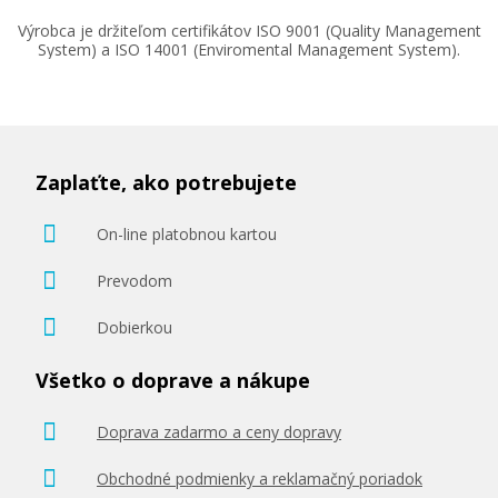
Výrobca je držiteľom certifikátov ISO 9001 (Quality Management
System) a ISO 14001 (Enviromental Management System).
Zaplaťte, ako potrebujete
On-line platobnou kartou
Prevodom
Dobierkou
Všetko o doprave a nákupe
Doprava zadarmo a ceny dopravy
Obchodné podmienky a reklamačný poriadok