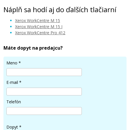
Náplň sa hodí aj do ďalších tlačiarní
Xerox WorkCentre M 15
Xerox WorkCentre M 15 I
Xerox WorkCentre Pro 412
Máte dopyt na predajcu?
Meno
*
E-mail
*
Telefón
Dopyt
*