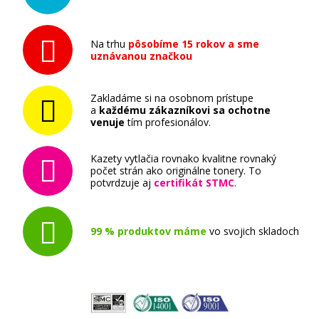
Na trhu
pôsobíme 15 rokov a sme
uznávanou značkou
Zakladáme si na osobnom prístupe
a
každému zákazníkovi sa ochotne
venuje
tím profesionálov.
Kazety vytlačia rovnako kvalitne rovnaký
počet strán ako originálne tonery. To
potvrdzuje aj
certifikát STMC
.
99 % produktov máme
vo svojich skladoch