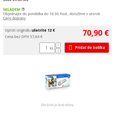
SKLADEM
Objednajte do pondelka do 16:30. hod., doručíme v utorok
Ceny dopravy
70,90 €
Oproti originálu
ušetríte 12 €
Cena bez DPH 57,64 €
Pridať do košíka
ks
Obrázok je ilustratívny.