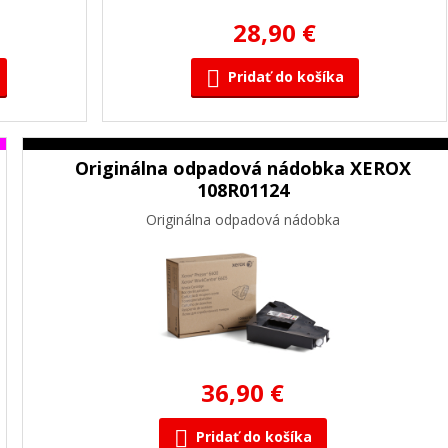
28,90 €
Pridať do košíka
Originálna odpadová nádobka XEROX
108R01124
Originálna odpadová nádobka
36,90 €
Pridať do košíka