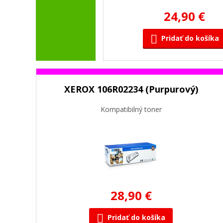
24,90 €
Pridať do košíka
XEROX 106R02234 (Purpurový)
Kompatibilný toner
28,90 €
Pridať do košíka