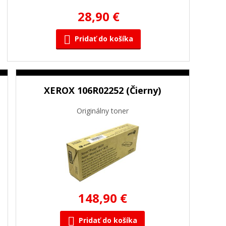
28,90 €
Pridať do košíka
XEROX 106R02252 (Čierny)
Originálny toner
148,90 €
Pridať do košíka