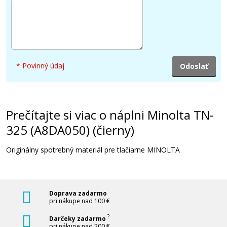
* Povinný údaj
Prečítajte si viac o náplni Minolta TN-
325 (A8DA050) (čierny)
Originálny spotrebný materiál pre tlačiarne MINOLTA
Doprava zadarmo
pri nákupe nad 100 €
?
Darčeky zadarmo
pri nákupe nad 200 €