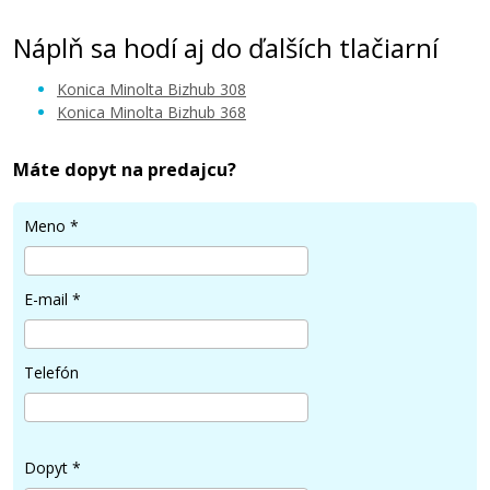
Náplň sa hodí aj do ďalších tlačiarní
Konica Minolta Bizhub 308
Konica Minolta Bizhub 368
Máte dopyt na predajcu?
Meno
*
E-mail
*
Telefón
Dopyt
*