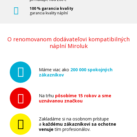
100 % garancia kvality
garancia kvality náplní
O renomovanom dodávateľovi kompatibilných
náplní Miroluk
Máme viac ako
200 000 spokojných
zákazníkov
Na trhu
pôsobíme 15 rokov a sme
uznávanou značkou
Zakladáme si na osobnom prístupe
a
každému zákazníkovi sa ochotne
venuje
tím profesionálov.