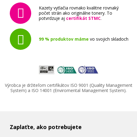
Kazety vytlačia rovnako kvalitne rovnaký
počet strán ako originálne tonery. To
potvrdzuje aj
certifikát STMC
.
99 % produktov máme
vo svojich skladoch
Výrobca je držiteľom certifikátov ISO 9001 (Quality Management
System) a ISO 14001 (Enviromental Management System).
Zaplaťte, ako potrebujete