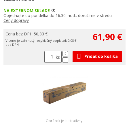
NA EXTERNOM SKLADE
Objednajte do pondelka do 16:30. hod., doručíme v stredu
Ceny dopravy
61,90 €
Cena bez DPH 50,33 €
V cene je zahrnutý recyklačný poplatok 0,08 €
bez DPH
Pridať do košíka
ks
Obrázok je ilustratívny.