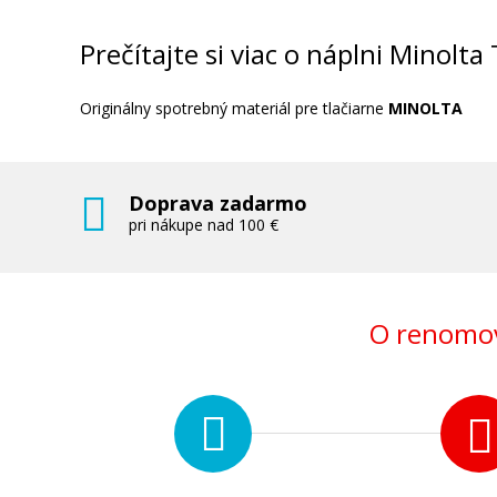
Prečítajte si viac o náplni Minol
Originálny spotrebný materiál pre tlačiarne
MINOLTA
Doprava zadarmo
pri nákupe nad 100 €
O renomov