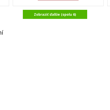
Zobraziť ďalšie (spolu 6)
ní