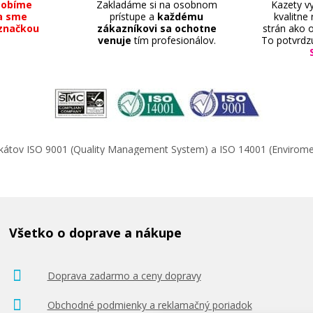
sobíme
Zakladáme si na osobnom
Kazety vy
a sme
prístupe a
každému
kvalitne
značkou
zákazníkovi sa ochotne
strán ako o
venuje
tím profesionálov.
To potvrdz
ifikátov ISO 9001 (Quality Management System) a ISO 14001 (Enviro
Všetko o doprave a nákupe
Doprava zadarmo a ceny dopravy
Obchodné podmienky a reklamačný poriadok