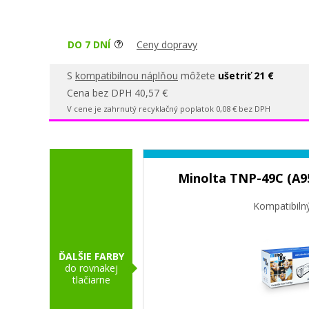
DO 7 DNÍ
Ceny dopravy
S
kompatibilnou náplňou
môžete
ušetriť 21 €
Cena bez DPH 40,57 €
V cene je zahrnutý recyklačný poplatok 0,08 € bez DPH
Minolta TNP-49C (A9
Kompatibiln
ĎALŠIE FARBY
do rovnakej
tlačiarne