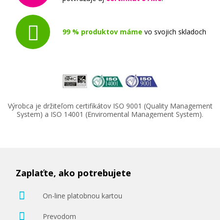
99 % produktov máme
vo svojich skladoch
Výrobca je držiteľom certifikátov ISO 9001 (Quality Management
System) a ISO 14001 (Enviromental Management System).
Zaplaťte, ako potrebujete
On-line platobnou kartou
Prevodom