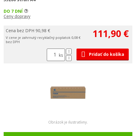
DO 7 DNÍ
Ceny dopravy
111,90 €
Cena bez DPH 90,98 €
V cene je zahrnutý recyklačný poplatok 0,08 €
bez DPH
Pridať do košíka
ks
Obrázok je ilustratívny.